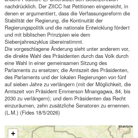
nachdrücklich. Der ZIICC hat Petitionen eingereicht, in
denen er argumentiert, dass die Verfassungsreform die
Stabilität der Regierung, die Kontinuität der
Regierungspolitik und die nationale Entwicklung fördert
und mit biblischen Prinzipien wie dem
Siebenjahreszyklus übereinstimmt.
Die vorgeschlagene Änderung sieht unter anderem vor,
die direkte Wahl des Präsidenten durch das Volk durch
eine Wahl in einer gemeinsamen Sitzung des
Parlaments zu ersetzen; die Amtszeit des Präsidenten,
des Parlaments und der lokalen Regierungen von fünf
auf sieben Jahre zu verlängern (mit der Möglichkeit, die
Amtszeit von Präsident Emmerson Mnangagwa, 84, bis
2030 zu verlängern); und dem Präsidenten das Recht
einzuräumen, zehn zusätzliche Senatoren zu ernennen.
(L.M.) (Fides 18/5/2026)
+