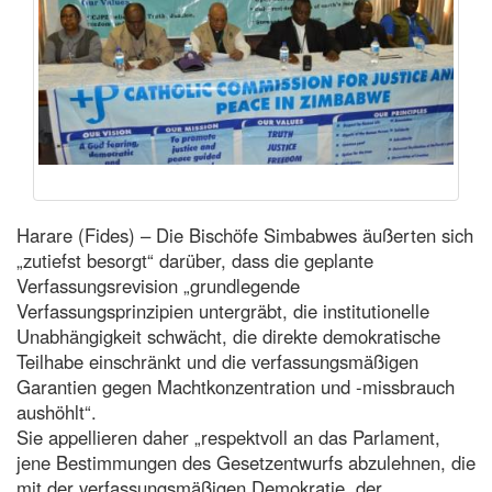
Harare (Fides) – Die Bischöfe Simbabwes äußerten sich
„zutiefst besorgt“ darüber, dass die geplante
Verfassungsrevision „grundlegende
Verfassungsprinzipien untergräbt, die institutionelle
Unabhängigkeit schwächt, die direkte demokratische
Teilhabe einschränkt und die verfassungsmäßigen
Garantien gegen Machtkonzentration und -missbrauch
aushöhlt“.
Sie appellieren daher „respektvoll an das Parlament,
jene Bestimmungen des Gesetzentwurfs abzulehnen, die
mit der verfassungsmäßigen Demokratie, der