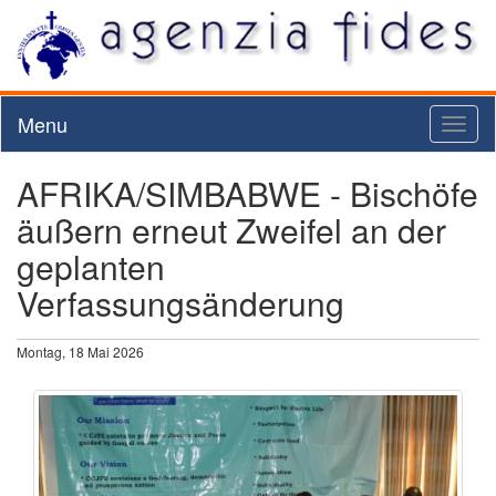
Menu
Toggl
naviga
AFRIKA/SIMBABWE - Bischöfe
äußern erneut Zweifel an der
geplanten
Verfassungsänderung
Montag, 18 Mai 2026