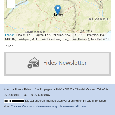
−
Leaflet
| Tiles © Esri — Source: Esri, DeLorme, NAVTEQ, USGS, Intermap, iPC,
NRCAN, Esri Japan, METI, Esri China (Hong Kong), Esri (Thailand), TomTom, 2012
Teilen:
Agenzia Fides - Palazzo “de Propaganda Fide” - 00120 - Città del Vaticano Tel. +39-
06-69880115 - Fax +39-06-69880107
Die auf unseren Internetseiten veröffentlichten Inhalte unterliegen
einer
Creative Commons Namensnennung 4.0 International Lizenz