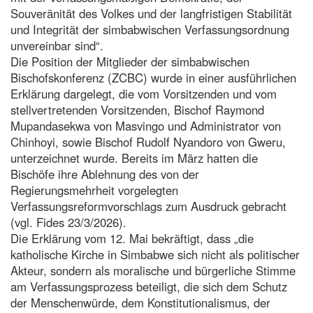
Souveränität des Volkes und der langfristigen Stabilität
und Integrität der simbabwischen Verfassungsordnung
unvereinbar sind“.
Die Position der Mitglieder der simbabwischen
Bischofskonferenz (ZCBC) wurde in einer ausführlichen
Erklärung dargelegt, die vom Vorsitzenden und vom
stellvertretenden Vorsitzenden, Bischof Raymond
Mupandasekwa von Masvingo und Administrator von
Chinhoyi, sowie Bischof Rudolf Nyandoro von Gweru,
unterzeichnet wurde. Bereits im März hatten die
Bischöfe ihre Ablehnung des von der
Regierungsmehrheit vorgelegten
Verfassungsreformvorschlags zum Ausdruck gebracht
(vgl. Fides 23/3/2026).
Die Erklärung vom 12. Mai bekräftigt, dass „die
katholische Kirche in Simbabwe sich nicht als politischer
Akteur, sondern als moralische und bürgerliche Stimme
am Verfassungsprozess beteiligt, die sich dem Schutz
der Menschenwürde, dem Konstitutionalismus, der