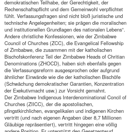
demokratischen Teilhabe, der Gerechtigkeit, der
Rechenschaftspflicht und dem Gemeinwohl verpflichtet
fühlt. Verfassungsfragen sind nicht bloß juristische und
technische Angelegenheiten; sie prägen die moralischen
und institutionellen Grundlagen des nationalen Lebens“.
Andere christliche Konfessionen, wie der Zimbabwe
Council of Churches (ZCC), die Evangelical Fellowship
of Zimbabwe, die zusammen mit der katholischen
Bischofskonferenz Teil der Zimbabwe Heads of Chritian
Denominations (ZHOCD), haben sich ebenfalls gegen
die Verfassungsreform ausgesprochen oder aufgrund
ähnlicher Einwände wie die der katholischen Bischöfe
(Schwächung demokratischer Garantien, Konzentration
der Exekutivmacht usw.) zur Vorsicht gemahnt.
Der Zimbabwe Indigenous Interdenominational Concil of
Churches (ZIICC), der die apostolischen,
pfingstkirchlichen, evangelikalen und indigenen Kirchen
vertritt (und nach eigenen Angaben über 8,7 Millionen
Gläubige repräsentiert), vertritt hingegen eine völlig
andere Position. Er unterstützt den Gesetzentwurf