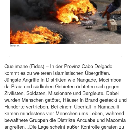
Internet
Quelimane (Fides) – In der Provinz Cabo Delgado
kommt es zu weiteren islamistischen Übergriffen.
Jüngste Angriffe in Distrikten wie Nangade, Mocímboa
da Praia und südlichen Gebieten richteten sich gegen
Zivilisten, Soldaten, Missionare und Bergleute. Dabei
wurden Menschen getötet, Häuser in Brand gesteckt und
Hunderte vertrieben. Bei einem Überfall in Namacuili
kamen mindestens vier Menschen ums Leben, während
bewaffnete Gruppen die Distrikte Ancuabe und Macomia
angreifen. „Die Lage scheint außer Kontrolle geraten zu