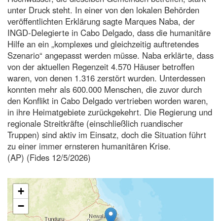
unter Druck steht. In einer von den lokalen Behörden
veröffentlichten Erklärung sagte Marques Naba, der
INGD-Delegierte in Cabo Delgado, dass die humanitäre
Hilfe an ein „komplexes und gleichzeitig auftretendes
Szenario“ angepasst werden müsse. Naba erklärte, dass
von der aktuellen Regenzeit 4.570 Häuser betroffen
waren, von denen 1.316 zerstört wurden. Unterdessen
konnten mehr als 600.000 Menschen, die zuvor durch
den Konflikt in Cabo Delgado vertrieben worden waren,
in ihre Heimatgebiete zurückgekehrt. Die Regierung und
regionale Streitkräfte (einschließlich ruandischer
Truppen) sind aktiv im Einsatz, doch die Situation führt
zu einer immer ernsteren humanitären Krise.
(AP) (Fides 12/5/2026)
+
−