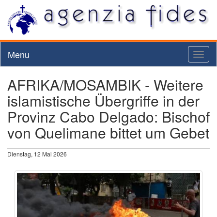
Menu
Toggl
naviga
AFRIKA/MOSAMBIK - Weitere
islamistische Übergriffe in der
Provinz Cabo Delgado: Bischof
von Quelimane bittet um Gebet
Dienstag, 12 Mai 2026