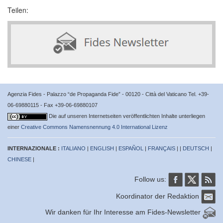
Teilen:
Agenzia Fides - Palazzo “de Propaganda Fide” - 00120 - Città del Vaticano Tel. +39-
06-69880115 - Fax +39-06-69880107
Die auf unseren Internetseiten veröffentlichten Inhalte unterliegen
einer
Creative Commons Namensnennung 4.0 International Lizenz
INTERNAZIONALE :
ITALIANO
|
ENGLISH
|
ESPAÑOL
|
FRANÇAIS
| |
DEUTSCH
|
CHINESE
|
Follow us:
Koordinator der Redaktion
Wir danken für Ihr Interesse am Fides-Newsletter