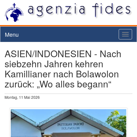
Menu
Toggl
naviga
ASIEN/INDONESIEN - Nach
siebzehn Jahren kehren
Kamillianer nach Bolawolon
zurück: „Wo alles begann“
Montag, 11 Mai 2026