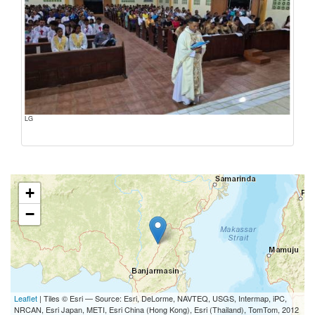
LG
+
−
Leaflet
| Tiles © Esri — Source: Esri, DeLorme, NAVTEQ, USGS, Intermap, iPC,
NRCAN, Esri Japan, METI, Esri China (Hong Kong), Esri (Thailand), TomTom, 2012