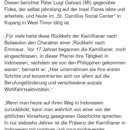
Diesen berichtet Pater Luigi Galvani (MI) gegenüber
Fides, der selbst jahrelang auf der Insel Flores lebte und
arbeitete, und heute im „St. Camillus Social Center“ in
Kupang in West-Timor tätig ist.
„Für viele hatte diese Rückkehr der Kamillianer nach
Bolawolon den Charakter einer ‚Rückkehr nach
Emmaus‘. Vor 17 Jahren begannen die Kamillianer, mich
eingeschlossen, in dieser Pfarrei ihre Tätigkeit in
Indonesien, nachdem sie von den Philippinen gekommen
waren“, bemerkt er. „Hier unternahmen sie ihre ersten
Schritte und konzentrierten sich vor allem auf die
Berufungsförderung und verschiedene soziale
Wohlfahrtsaktivitäten.“
„Wenn man heute auf ihren Weg in Indonesien
zurückblickt, kann man wahrlich von einer von der
göttlichen Vorsehung gesegneten Geschichte sprechen.
In nur siebzehn Jahren ist die Präsenz der Kamillianer in
Indonesien mit positiver und vorausschauender