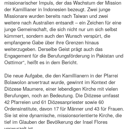
missionarischer Impuls, der das Wachstum der Mission
der Kamillianer in Indonesien bezeugt. Zwei junge
Missionare wurden bereits nach Taiwan und zwei
weitere nach Australien entsandt – ein Zeichen für eine
junge Gemeinschaft, die sich nicht nur um sich selbst
kümmert, sondern auch den Wunsch verspürt, die
empfangene Gabe über ihre Grenzen hinaus
weiterzugeben. Derselbe Geist prägt auch das
Engagement für die Berufungsförderung in Pakistan und
Osttimor“, heißt es in dem Bericht.
Die neue Aufgabe, die den Kamillianern in der Pfarrei
Bolawolon anvertraut wurde, gewinnt im Kontext der
Diözese Maumere, einer lebendigen Kirche mit vielen
Berufungen, noch an Bedeutung. Die Diözese umfasst
42 Pfarreien und 61 Diözesanpriester sowie 60
Ordensinstitute, davon 17 für Männer und 43 für Frauen.
Sie ist eine dynamische, missionsorientierte Kirche, die
tief im Glauben der Bevölkerung der Insel Flores
verwurzelt ist.