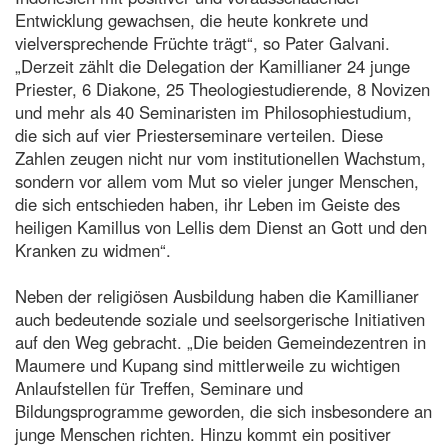
Entwicklung gewachsen, die heute konkrete und
vielversprechende Früchte trägt“, so Pater Galvani.
„Derzeit zählt die Delegation der Kamillianer 24 junge
Priester, 6 Diakone, 25 Theologiestudierende, 8 Novizen
und mehr als 40 Seminaristen im Philosophiestudium,
die sich auf vier Priesterseminare verteilen. Diese
Zahlen zeugen nicht nur vom institutionellen Wachstum,
sondern vor allem vom Mut so vieler junger Menschen,
die sich entschieden haben, ihr Leben im Geiste des
heiligen Kamillus von Lellis dem Dienst an Gott und den
Kranken zu widmen“.
Neben der religiösen Ausbildung haben die Kamillianer
auch bedeutende soziale und seelsorgerische Initiativen
auf den Weg gebracht. „Die beiden Gemeindezentren in
Maumere und Kupang sind mittlerweile zu wichtigen
Anlaufstellen für Treffen, Seminare und
Bildungsprogramme geworden, die sich insbesondere an
junge Menschen richten. Hinzu kommt ein positiver