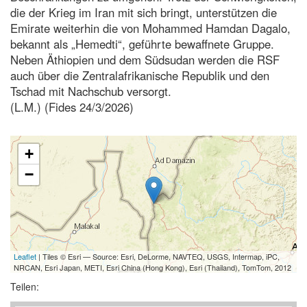
die der Krieg im Iran mit sich bringt, unterstützen die
Emirate weiterhin die von Mohammed Hamdan Dagalo,
bekannt als „Hemedti“, geführte bewaffnete Gruppe.
Neben Äthiopien und dem Südsudan werden die RSF
auch über die Zentralafrikanische Republik und den
Tschad mit Nachschub versorgt.
(L.M.) (Fides 24/3/2026)
+
−
Leaflet
| Tiles © Esri — Source: Esri, DeLorme, NAVTEQ, USGS, Intermap, iPC,
NRCAN, Esri Japan, METI, Esri China (Hong Kong), Esri (Thailand), TomTom, 2012
Teilen: