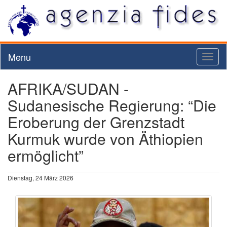
Menu
Toggl
naviga
AFRIKA/SUDAN -
Sudanesische Regierung: “Die
Eroberung der Grenzstadt
Kurmuk wurde von Äthiopien
ermöglicht”
Dienstag, 24 März 2026