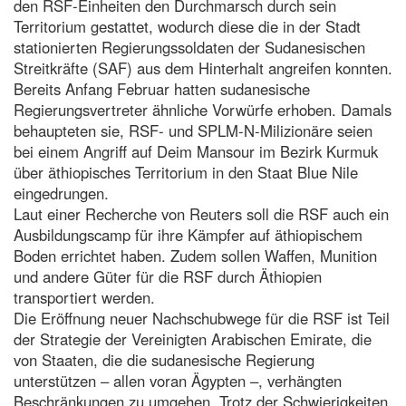
den RSF-Einheiten den Durchmarsch durch sein
Territorium gestattet, wodurch diese die in der Stadt
stationierten Regierungssoldaten der Sudanesischen
Streitkräfte (SAF) aus dem Hinterhalt angreifen konnten.
Bereits Anfang Februar hatten sudanesische
Regierungsvertreter ähnliche Vorwürfe erhoben. Damals
behaupteten sie, RSF- und SPLM-N-Milizionäre seien
bei einem Angriff auf Deim Mansour im Bezirk Kurmuk
über äthiopisches Territorium in den Staat Blue Nile
eingedrungen.
Laut einer Recherche von Reuters soll die RSF auch ein
Ausbildungscamp für ihre Kämpfer auf äthiopischem
Boden errichtet haben. Zudem sollen Waffen, Munition
und andere Güter für die RSF durch Äthiopien
transportiert werden.
Die Eröffnung neuer Nachschubwege für die RSF ist Teil
der Strategie der Vereinigten Arabischen Emirate, die
von Staaten, die die sudanesische Regierung
unterstützen – allen voran Ägypten –, verhängten
Beschränkungen zu umgehen. Trotz der Schwierigkeiten,