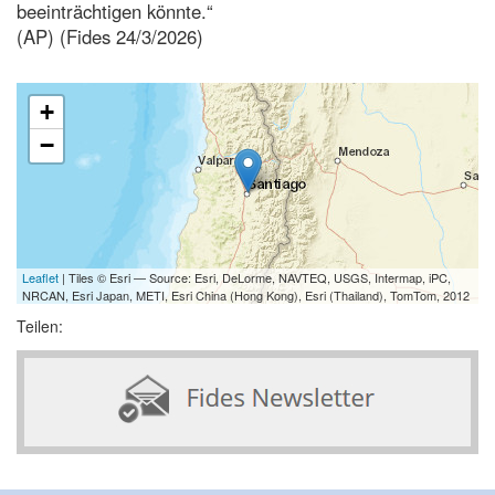
beeinträchtigen könnte.“
(AP) (Fides 24/3/2026)
+
−
Leaflet
| Tiles © Esri — Source: Esri, DeLorme, NAVTEQ, USGS, Intermap, iPC,
NRCAN, Esri Japan, METI, Esri China (Hong Kong), Esri (Thailand), TomTom, 2012
Teilen: