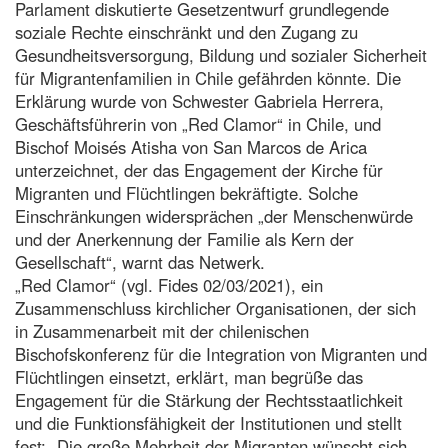
Parlament diskutierte Gesetzentwurf grundlegende
soziale Rechte einschränkt und den Zugang zu
Gesundheitsversorgung, Bildung und sozialer Sicherheit
für Migrantenfamilien in Chile gefährden könnte. Die
Erklärung wurde von Schwester Gabriela Herrera,
Geschäftsführerin von „Red Clamor“ in Chile, und
Bischof Moisés Atisha von San Marcos de Arica
unterzeichnet, der das Engagement der Kirche für
Migranten und Flüchtlingen bekräftigte. Solche
Einschränkungen widersprächen „der Menschenwürde
und der Anerkennung der Familie als Kern der
Gesellschaft“, warnt das Netwerk.
„Red Clamor“ (vgl. Fides 02/03/2021), ein
Zusammenschluss kirchlicher Organisationen, der sich
in Zusammenarbeit mit der chilenischen
Bischofskonferenz für die Integration von Migranten und
Flüchtlingen einsetzt, erklärt, man begrüße das
Engagement für die Stärkung der Rechtsstaatlichkeit
und die Funktionsfähigkeit der Institutionen und stellt
fest: „Die große Mehrheit der Migranten wünscht sich