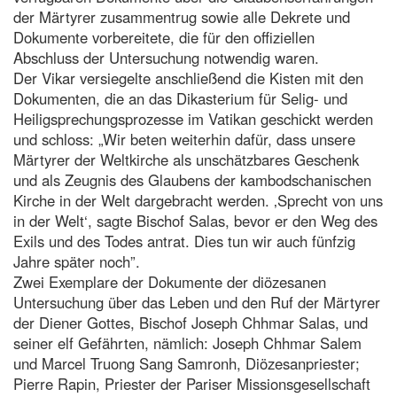
der Märtyrer zusammentrug sowie alle Dekrete und
Dokumente vorbereitete, die für den offiziellen
Abschluss der Untersuchung notwendig waren.
Der Vikar versiegelte anschließend die Kisten mit den
Dokumenten, die an das Dikasterium für Selig- und
Heiligsprechungsprozesse im Vatikan geschickt werden
und schloss: „Wir beten weiterhin dafür, dass unsere
Märtyrer der Weltkirche als unschätzbares Geschenk
und als Zeugnis des Glaubens der kambodschanischen
Kirche in der Welt dargebracht werden. ‚Sprecht von uns
in der Welt‘, sagte Bischof Salas, bevor er den Weg des
Exils und des Todes antrat. Dies tun wir auch fünfzig
Jahre später noch”.
Zwei Exemplare der Dokumente der diözesanen
Untersuchung über das Leben und den Ruf der Märtyrer
der Diener Gottes, Bischof Joseph Chhmar Salas, und
seiner elf Gefährten, nämlich: Joseph Chhmar Salem
und Marcel Truong Sang Samronh, Diözesanpriester;
Pierre Rapin, Priester der Pariser Missionsgesellschaft