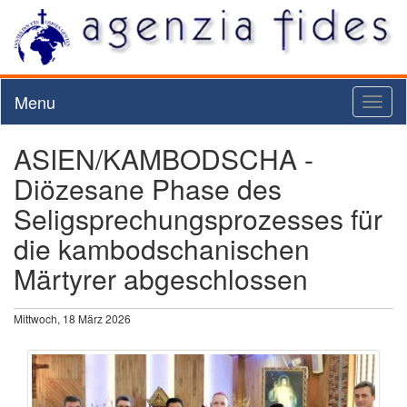
Menu
Toggl
naviga
ASIEN/KAMBODSCHA -
Diözesane Phase des
Seligsprechungsprozesses für
die kambodschanischen
Märtyrer abgeschlossen
Mittwoch, 18 März 2026