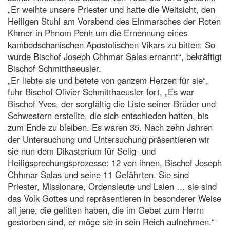
„Er weihte unsere Priester und hatte die Weitsicht, den
Heiligen Stuhl am Vorabend des Einmarsches der Roten
Khmer in Phnom Penh um die Ernennung eines
kambodschanischen Apostolischen Vikars zu bitten: So
wurde Bischof Joseph Chhmar Salas ernannt“, bekräftigt
Bischof Schmitthaeusler.
„Er liebte sie und betete von ganzem Herzen für sie“,
fuhr Bischof Olivier Schmitthaeusler fort, „Es war
Bischof Yves, der sorgfältig die Liste seiner Brüder und
Schwestern erstellte, die sich entschieden hatten, bis
zum Ende zu bleiben. Es waren 35. Nach zehn Jahren
der Untersuchung und Untersuchung präsentieren wir
sie nun dem Dikasterium für Selig- und
Heiligsprechungsprozesse: 12 von ihnen, Bischof Joseph
Chhmar Salas und seine 11 Gefährten. Sie sind
Priester, Missionare, Ordensleute und Laien … sie sind
das Volk Gottes und repräsentieren in besonderer Weise
all jene, die gelitten haben, die im Gebet zum Herrn
gestorben sind, er möge sie in sein Reich aufnehmen.“