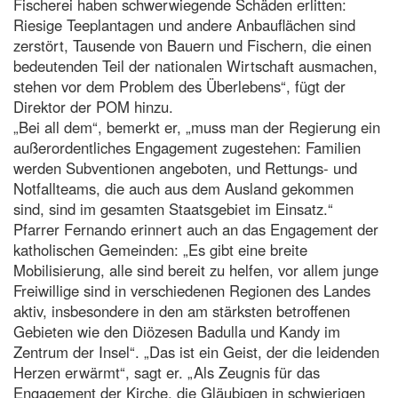
Fischerei haben schwerwiegende Schäden erlitten:
Riesige Teeplantagen und andere Anbauflächen sind
zerstört, Tausende von Bauern und Fischern, die einen
bedeutenden Teil der nationalen Wirtschaft ausmachen,
stehen vor dem Problem des Überlebens“, fügt der
Direktor der POM hinzu.
„Bei all dem“, bemerkt er, „muss man der Regierung ein
außerordentliches Engagement zugestehen: Familien
werden Subventionen angeboten, und Rettungs- und
Notfallteams, die auch aus dem Ausland gekommen
sind, sind im gesamten Staatsgebiet im Einsatz.“
Pfarrer Fernando erinnert auch an das Engagement der
katholischen Gemeinden: „Es gibt eine breite
Mobilisierung, alle sind bereit zu helfen, vor allem junge
Freiwillige sind in verschiedenen Regionen des Landes
aktiv, insbesondere in den am stärksten betroffenen
Gebieten wie den Diözesen Badulla und Kandy im
Zentrum der Insel“. „Das ist ein Geist, der die leidenden
Herzen erwärmt“, sagt er. „Als Zeugnis für das
Engagement der Kirche, die Gläubigen in schwierigen