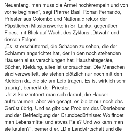
Neuanfang, man muss die Ärmel hochkrempeln und von
vorne beginnen“, sagt Pfarrer Basil Rohan Fernando,
Priester aus Colombo und Nationaldirektor der
Päpstlichen Missionswerke in Sri Lanka, gegenüber
Fides, mit Blick auf Wucht des Zyklons „Ditwah“ und
dessen Folgen.
„Es ist erschütternd, die Schäden zu sehen, die der
Schlamm angerichtet hat, der in den noch stehenden
Häusern alles verschlungen hat: Haushaltsgeräte,
Bücher, Kleidung, alles ist unbrauchbar. Die Menschen
sind verzweifelt, sie stehen plötzlich nur noch mit den
Kleidern da, die sie am Leib tragen. Es ist wirklich sehr
traurig“, bemerkt der Priester.
„Jetzt konzentriert man sich darauf, die Häuser
aufzuräumen, aber wie gesagt, es bleibt nur noch das
Gerüst übrig. Und es gibt das Problem des Überlebens
und der Befriedigung der Grundbedürfnisse: Wo findet
man Lebensmittel und etwas Reis? Und wo kann man
sie kaufen?“, bemerkt er. „Die Landwirtschaft und die