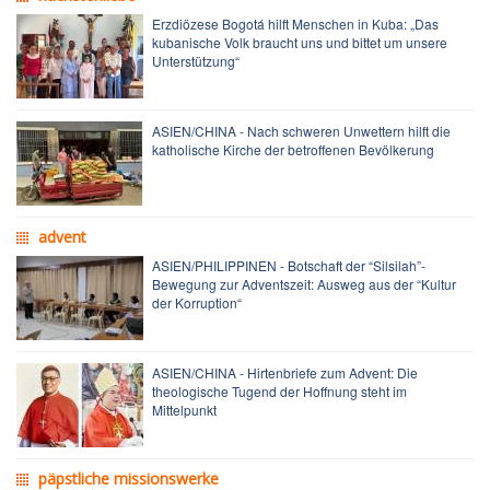
Erzdiözese Bogotá hilft Menschen in Kuba: „Das
kubanische Volk braucht uns und bittet um unsere
Unterstützung“
ASIEN/CHINA - Nach schweren Unwettern hilft die
katholische Kirche der betroffenen Bevölkerung
advent
ASIEN/PHILIPPINEN - Botschaft der “Silsilah”-
Bewegung zur Adventszeit: Ausweg aus der “Kultur
der Korruption“
ASIEN/CHINA - Hirtenbriefe zum Advent: Die
theologische Tugend der Hoffnung steht im
Mittelpunkt
päpstliche missionswerke