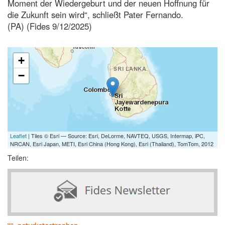
Moment der Wiedergeburt und der neuen Hoffnung für
die Zukunft sein wird“, schließt Pater Fernando.
(PA) (Fides 9/12/2025)
+
−
Leaflet
| Tiles © Esri — Source: Esri, DeLorme, NAVTEQ, USGS, Intermap, iPC,
NRCAN, Esri Japan, METI, Esri China (Hong Kong), Esri (Thailand), TomTom, 2012
Teilen: