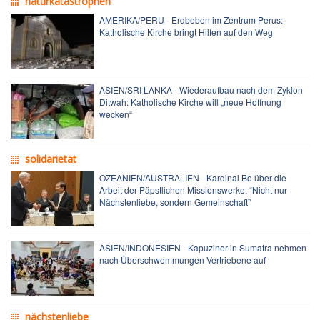
naturkatastrophen
AMERIKA/PERU - Erdbeben im Zentrum Perus:
Katholische Kirche bringt Hilfen auf den Weg
ASIEN/SRI LANKA - Wiederaufbau nach dem Zyklon
Ditwah: Katholische Kirche will „neue Hoffnung
wecken“
solidarietät
OZEANIEN/AUSTRALIEN - Kardinal Bo über die
Arbeit der Päpstlichen Missionswerke: “Nicht nur
Nächstenliebe, sondern Gemeinschaft”
ASIEN/INDONESIEN - Kapuziner in Sumatra nehmen
nach Überschwemmungen Vertriebene auf
nächstenliebe