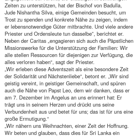
Zeiten zu unterstützen, hat der Bischof von Badulla,
Jude Nishantha Silva, einige Gemeinden besucht, um
Trost zu spenden und konkrete Nähe zu zeigen, indem
er lebensnotwendige Güter mitbrachte. Und viele andere
Priester und Ordensleute tun dasselbe”, berichtet er.
Neben der Caritas „engagieren sich auch die Päpstlichen
Missionswerke für die Unterstützung der Familien: Wir
alle stellen Ressourcen für diejenigen zur Verfügung, die
alles verloren haben“, sagt der Priester.
„Wir erleben diese Adventszeit als eine besondere Zeit
der Solidarität und Nächstenliebe“, betont er. „Wir sind
geistig vereint, in geistiger Gemeinschaft, und spüren
auch die Nähe von Papst Leo, dem wir danken, dass er
am 7. Dezember im Angelus an uns erinnert hat: Er
trägt uns in seinem Herzen und drückt uns seine
Verbundenheit aus und betet für uns; das ist für uns eine
große Ermutigung.“
„Wir nähern uns Weihnachten, einer Zeit der Hoffnung.
Wir beten und glauben, dass dies für Sri Lanka ein