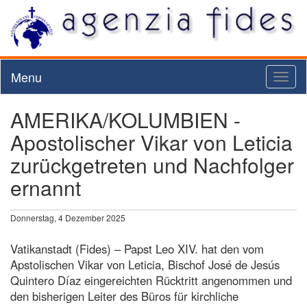
Menu
Toggl
naviga
AMERIKA/KOLUMBIEN -
Apostolischer Vikar von Leticia
zurückgetreten und Nachfolger
ernannt
Donnerstag, 4 Dezember 2025
Vatikanstadt (Fides) – Papst Leo XIV. hat den vom
Apstolischen Vikar von Leticia, Bischof José de Jesús
Quintero Díaz eingereichten Rücktritt angenommen und
den bisherigen Leiter des Büros für kirchliche