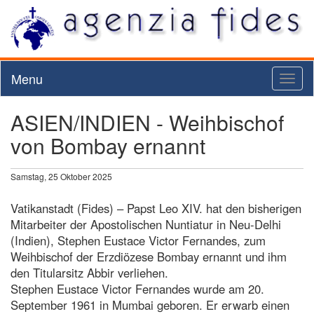
Menu
Toggl
naviga
ASIEN/INDIEN - Weihbischof
von Bombay ernannt
Samstag, 25 Oktober 2025
Vatikanstadt (Fides) – Papst Leo XIV. hat den bisherigen
Mitarbeiter der Apostolischen Nuntiatur in Neu-Delhi
(Indien), Stephen Eustace Victor Fernandes, zum
Weihbischof der Erzdiözese Bombay ernannt und ihm
den Titularsitz Abbir verliehen.
Stephen Eustace Victor Fernandes wurde am 20.
September 1961 in Mumbai geboren. Er erwarb einen