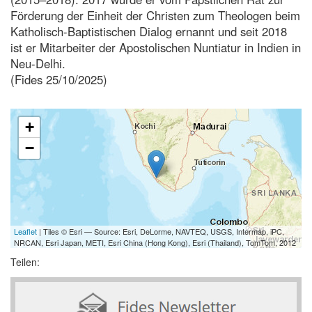
Förderung der Einheit der Christen zum Theologen beim
Katholisch-Baptistischen Dialog ernannt und seit 2018
ist er Mitarbeiter der Apostolischen Nuntiatur in Indien in
Neu-Delhi.
(Fides 25/10/2025)
+
−
Leaflet
| Tiles © Esri — Source: Esri, DeLorme, NAVTEQ, USGS, Intermap, iPC,
NRCAN, Esri Japan, METI, Esri China (Hong Kong), Esri (Thailand), TomTom, 2012
Teilen: