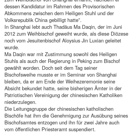
dessen Kandidatur im Rahmen des Provisorischen
Abkommens zwischen dem Heiligen Stuhl und der
Volksrepublik China gebilligt hatte”.
In Shanghai lebt auch Thadäus Ma Daqin, der im Juni
2012 zum Weihbischof geweiht wurde, als diese Diözese
noch vom Jesuitenbischof Aloysius Jin Luxian geleitet
wurde.
Ma Daqin war mit Zustimmung sowohl des Heiligen
Stuhls als auch der Regierung in Peking zum Bischof
gewählt worden. Doch seit dem Tag seiner
Bischofsweihe musste er im Seminar von Shanghai
bleiben, da er am Ende der Weihezeremonie seine
Absicht bekundet hatte, seine bisherigen Ämter in der
Patriotischen Vereinigung der chinesischen Katholiken
niederzulegen.
Die Leitungsgruppe der chinesischen katholischen
Bischöfe hat ihm die Genehmigung zur Ausübung seines
Bischofsamtes entzogen und ihn für zwei Jahre auch
vom öffentlichen Priesteramt suspendiert.