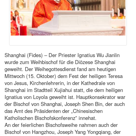
Shanghai (Fides) – Der Priester Ignatius Wu Jianlin
wurde zum Weihbischof für die Diözese Shanghai
geweiht. Der Weihegottesdienst fand am heutigen
Mittwoch (15. Oktober) dem Fest der heiligen Teresa
von Jesus, Kirchenlehrerin, in der Kathedrale von
Shanghai im Stadtteil Xujiahui statt, die dem heiligen
Ignatius von Loyola geweiht ist. Hauptkonsekrator war
der Bischof von Shanghai, Joseph Shen Bin, der auch
das Amt des Präsidenten der „Chinesischen
Katholischen Bischofskonferenz” innehat.
An der feierlichen Bischofsweihe nahmen auch der
Bischof von Hangzhou, Joseph Yang Yongqiang, der