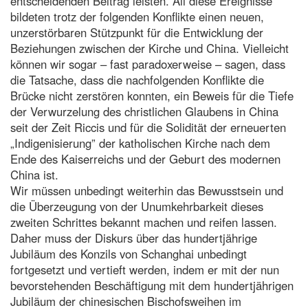
entscheidenden Beitrag leisten. All diese Ereignisse
bildeten trotz der folgenden Konflikte einen neuen,
unzerstörbaren Stützpunkt für die Entwicklung der
Beziehungen zwischen der Kirche und China. Vielleicht
können wir sogar – fast paradoxerweise – sagen, dass
die Tatsache, dass die nachfolgenden Konflikte die
Brücke nicht zerstören konnten, ein Beweis für die Tiefe
der Verwurzelung des christlichen Glaubens in China
seit der Zeit Riccis und für die Solidität der erneuerten
„Indigenisierung” der katholischen Kirche nach dem
Ende des Kaiserreichs und der Geburt des modernen
China ist.
Wir müssen unbedingt weiterhin das Bewusstsein und
die Überzeugung von der Unumkehrbarkeit dieses
zweiten Schrittes bekannt machen und reifen lassen.
Daher muss der Diskurs über das hundertjährige
Jubiläum des Konzils von Schanghai unbedingt
fortgesetzt und vertieft werden, indem er mit der nun
bevorstehenden Beschäftigung mit dem hundertjährigen
Jubiläum der chinesischen Bischofsweihen im