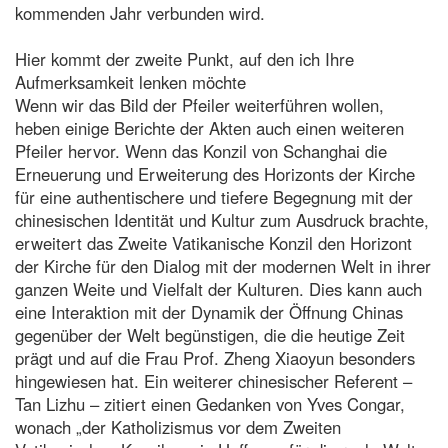
kommenden Jahr verbunden wird.
Hier kommt der zweite Punkt, auf den ich Ihre
Aufmerksamkeit lenken möchte
Wenn wir das Bild der Pfeiler weiterführen wollen,
heben einige Berichte der Akten auch einen weiteren
Pfeiler hervor. Wenn das Konzil von Schanghai die
Erneuerung und Erweiterung des Horizonts der Kirche
für eine authentischere und tiefere Begegnung mit der
chinesischen Identität und Kultur zum Ausdruck brachte,
erweitert das Zweite Vatikanische Konzil den Horizont
der Kirche für den Dialog mit der modernen Welt in ihrer
ganzen Weite und Vielfalt der Kulturen. Dies kann auch
eine Interaktion mit der Dynamik der Öffnung Chinas
gegenüber der Welt begünstigen, die die heutige Zeit
prägt und auf die Frau Prof. Zheng Xiaoyun besonders
hingewiesen hat. Ein weiterer chinesischer Referent –
Tan Lizhu – zitiert einen Gedanken von Yves Congar,
wonach „der Katholizismus vor dem Zweiten