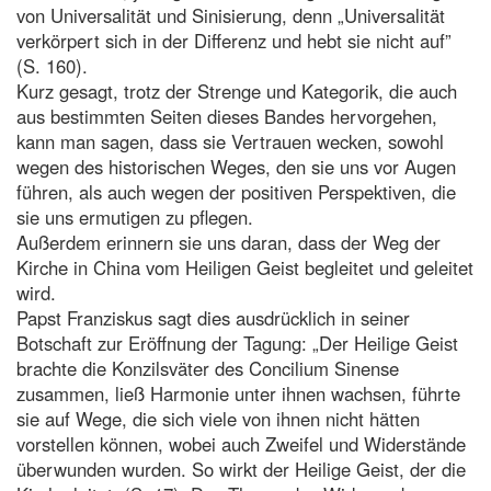
von Universalität und Sinisierung, denn „Universalität
verkörpert sich in der Differenz und hebt sie nicht auf”
(S. 160).
Kurz gesagt, trotz der Strenge und Kategorik, die auch
aus bestimmten Seiten dieses Bandes hervorgehen,
kann man sagen, dass sie Vertrauen wecken, sowohl
wegen des historischen Weges, den sie uns vor Augen
führen, als auch wegen der positiven Perspektiven, die
sie uns ermutigen zu pflegen.
Außerdem erinnern sie uns daran, dass der Weg der
Kirche in China vom Heiligen Geist begleitet und geleitet
wird.
Papst Franziskus sagt dies ausdrücklich in seiner
Botschaft zur Eröffnung der Tagung: „Der Heilige Geist
brachte die Konzilsväter des Concilium Sinense
zusammen, ließ Harmonie unter ihnen wachsen, führte
sie auf Wege, die sich viele von ihnen nicht hätten
vorstellen können, wobei auch Zweifel und Widerstände
überwunden wurden. So wirkt der Heilige Geist, der die