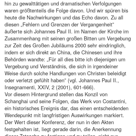
hin zu gewalttätigen und dramatischen Verfolgungen
waren größtenteils die Folge davon. Und wir spüren bis
heute die Nachwirkungen und das Echo davon. Zu all
diesen „Fehlern und Grenzen der Vergangenheit”
äußerte sich Johannes Paul II. im Namen der Kirche im
Zusammenhang mit seinen großen Bitten um Vergebung
zur Zeit des Großen Jubiläums 2000 sehr eindringlich,
indem er sich direkt an China, die Chinesen und ihre
Behörden wandte: „Für all dies bitte ich diejenigen um
Vergebung und Verständnis, die sich in irgendeiner
Weise durch solche Handlungen von Christen beleidigt
oder verletzt gefühlt haben” (vgl. Johannes Paul II.,
Insegnamenti, XXIV, 2 (2001), 601-666).
Vor diesem Hintergrund stellen das Konzil von
Schanghai und seine Folgen, das Werk von Costantini,
ein historisches Ereignis dar, das einen entscheidenden
Wendepunkt mit langfristigen Auswirkungen markiert.
Der Wert dieser Konferenz, der nun in den Akten
festgehalten ist, liegt gerade darin, die Anerkennung
dieser Tatsache zu festigen und zu teilen, nicht nur