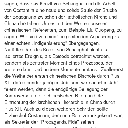
sagen, dass das Konzil von Schanghai und die Arbeit
von Costantini eine neue und solide Säule der Brücke
der Begegnung zwischen der katholischen Kirche und
China darstellen. Um es mit den Worten unserer
chinesischen Referenten, zum Beispiel Liu Guopeng, zu
sagen: Wir sind von einer tiefgreifenden Anpassung zu
einer echten „Indigenisierung” übergegangen.
Natürlich darf das Konzil von Schanghai nicht als
isoliertes Ereignis, als Episode betrachtet werden,
sondern als zentraler Moment eines Prozesses, der
weitere damit verbundene Momente umfasst. Zuallererst
die Weihe der ersten chinesischen Bischöfe durch Pius
XI., deren hundertjähriges Jubiläum wir nächstes Jahr
feiern werden, dann die endgültige Beilegung der
Kontroverse um die chinesischen Riten und die
Einrichtung der kirchlichen Hierarchie in China durch
Pius XII. Auch zu diesen weiteren Schritten sollte
Erzbischof Costantini, der nach Rom zurückgekehrt war,
als Sekretär der “Propaganda Fide” seinen