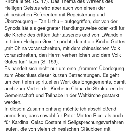
Kirche leitet. (S. 17). Das Thema des Wirkens des
Heiligen Geistes wird aber auch von einem der
chinesischen Referenten mit Begeisterung und
Überzeugung – Tan Lizhu – aufgegriffen, der von der
Synodalität als geeigneter Handlungsweise oder -stil für
die Kirche des dritten Jahrtausends und vom „Wandeln
mit dem Heiligen Geist“ spricht, damit die Kirche Gottes
„mit China voranschreiten, mit dem chinesischen Volk
voranschreiten, den Herrn verherrlichen und dem Volk
Gutes tun“ kann (S. 159).
Es handelt sich nicht nur um eine „fromme” Überlegung
zum Abschluss dieser kurzen Betrachtungen. Es geht
um den tiefen spirituellen Wert des Engagements, damit
auch zum Vorteil der Kirche in China die Strukturen der
Gemeinschaft und Teilhabe in der Weltkirche gestärkt
werden.
In diesem Zusammenhang möchte ich abschließend
anmerken, dass sowohl für Pater Matteo Ricci als auch
für Kardinal Celso Costantini Seligsprechungsverfahren
laufen, die von vielen chinesischen Gläubigen mit