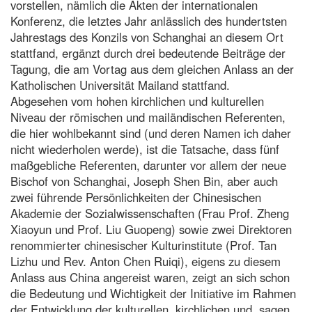
vorstellen, nämlich die Akten der internationalen
Konferenz, die letztes Jahr anlässlich des hundertsten
Jahrestags des Konzils von Schanghai an diesem Ort
stattfand, ergänzt durch drei bedeutende Beiträge der
Tagung, die am Vortag aus dem gleichen Anlass an der
Katholischen Universität Mailand stattfand.
Abgesehen vom hohen kirchlichen und kulturellen
Niveau der römischen und mailändischen Referenten,
die hier wohlbekannt sind (und deren Namen ich daher
nicht wiederholen werde), ist die Tatsache, dass fünf
maßgebliche Referenten, darunter vor allem der neue
Bischof von Schanghai, Joseph Shen Bin, aber auch
zwei führende Persönlichkeiten der Chinesischen
Akademie der Sozialwissenschaften (Frau Prof. Zheng
Xiaoyun und Prof. Liu Guopeng) sowie zwei Direktoren
renommierter chinesischer Kulturinstitute (Prof. Tan
Lizhu und Rev. Anton Chen Ruiqi), eigens zu diesem
Anlass aus China angereist waren, zeigt an sich schon
die Bedeutung und Wichtigkeit der Initiative im Rahmen
der Entwicklung der kulturellen, kirchlichen und, sagen