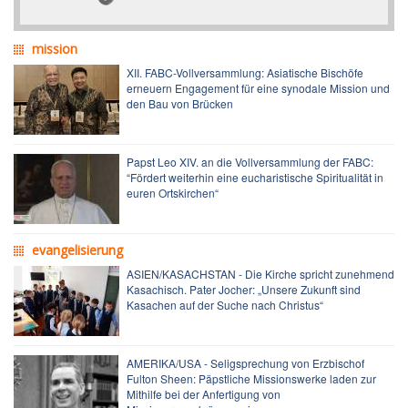
mission
XII. FABC-Vollversammlung: Asiatische Bischöfe
erneuern Engagement für eine synodale Mission und
den Bau von Brücken
Papst Leo XIV. an die Vollversammlung der FABC:
“Fördert weiterhin eine eucharistische Spiritualität in
euren Ortskirchen“
evangelisierung
ASIEN/KASACHSTAN - Die Kirche spricht zunehmend
Kasachisch. Pater Jocher: „Unsere Zukunft sind
Kasachen auf der Suche nach Christus“
AMERIKA/USA - Seligsprechung von Erzbischof
Fulton Sheen: Päpstliche Missionswerke laden zur
Mithilfe bei der Anfertigung von