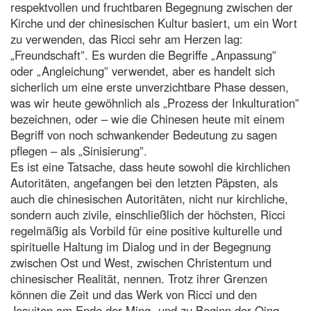
respektvollen und fruchtbaren Begegnung zwischen der
Kirche und der chinesischen Kultur basiert, um ein Wort
zu verwenden, das Ricci sehr am Herzen lag:
„Freundschaft”. Es wurden die Begriffe „Anpassung”
oder „Angleichung” verwendet, aber es handelt sich
sicherlich um eine erste unverzichtbare Phase dessen,
was wir heute gewöhnlich als „Prozess der Inkulturation”
bezeichnen, oder – wie die Chinesen heute mit einem
Begriff von noch schwankender Bedeutung zu sagen
pflegen – als „Sinisierung”.
Es ist eine Tatsache, dass heute sowohl die kirchlichen
Autoritäten, angefangen bei den letzten Päpsten, als
auch die chinesischen Autoritäten, nicht nur kirchliche,
sondern auch zivile, einschließlich der höchsten, Ricci
regelmäßig als Vorbild für eine positive kulturelle und
spirituelle Haltung im Dialog und in der Begegnung
zwischen Ost und West, zwischen Christentum und
chinesischer Realität, nennen. Trotz ihrer Grenzen
können die Zeit und das Werk von Ricci und den
Jesuiten am Ende der Ming- und zu Beginn der Qing-