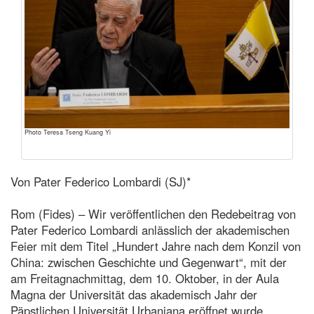
Photo Teresa Tseng Kuang Yi
Von Pater Federico Lombardi (SJ)*
Rom (Fides) – Wir veröffentlichen den Redebeitrag von
Pater Federico Lombardi anlässlich der akademischen
Feier mit dem Titel „Hundert Jahre nach dem Konzil von
China: zwischen Geschichte und Gegenwart“, mit der
am Freitagnachmittag, dem 10. Oktober, in der Aula
Magna der Universität das akademisch Jahr der
Päpstlichen Universität Urbaniana eröffnet wurde.