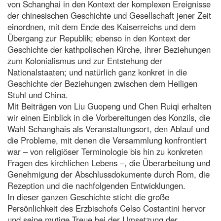
von Schanghai in den Kontext der komplexen Ereignisse
der chinesischen Geschichte und Gesellschaft jener Zeit
einordnen, mit dem Ende des Kaiserreichs und dem
Übergang zur Republik; ebenso in den Kontext der
Geschichte der kathpolischen Kirche, ihrer Beziehungen
zum Kolonialismus und zur Entstehung der
Nationalstaaten; und natürlich ganz konkret in die
Geschichte der Beziehungen zwischen dem Heiligen
Stuhl und China.
Mit Beiträgen von Liu Guopeng und Chen Ruiqi erhalten
wir einen Einblick in die Vorbereitungen des Konzils, die
Wahl Schanghais als Veranstaltungsort, den Ablauf und
die Probleme, mit denen die Versammlung konfrontiert
war – von religiöser Terminologie bis hin zu konkreten
Fragen des kirchlichen Lebens –, die Überarbeitung und
Genehmigung der Abschlussdokumente durch Rom, die
Rezeption und die nachfolgenden Entwicklungen.
In dieser ganzen Geschichte sticht die große
Persönlichkeit des Erzbischofs Celso Costantini hervor
und seine mutige Treue bei der Umsetzung der