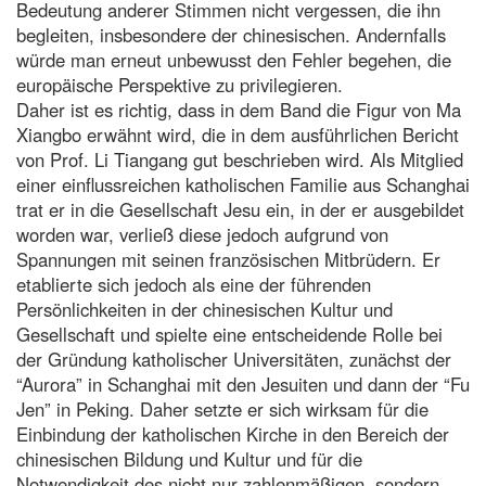
Bedeutung anderer Stimmen nicht vergessen, die ihn
begleiten, insbesondere der chinesischen. Andernfalls
würde man erneut unbewusst den Fehler begehen, die
europäische Perspektive zu privilegieren.
Daher ist es richtig, dass in dem Band die Figur von Ma
Xiangbo erwähnt wird, die in dem ausführlichen Bericht
von Prof. Li Tiangang gut beschrieben wird. Als Mitglied
einer einflussreichen katholischen Familie aus Schanghai
trat er in die Gesellschaft Jesu ein, in der er ausgebildet
worden war, verließ diese jedoch aufgrund von
Spannungen mit seinen französischen Mitbrüdern. Er
etablierte sich jedoch als eine der führenden
Persönlichkeiten in der chinesischen Kultur und
Gesellschaft und spielte eine entscheidende Rolle bei
der Gründung katholischer Universitäten, zunächst der
“Aurora” in Schanghai mit den Jesuiten und dann der “Fu
Jen” in Peking. Daher setzte er sich wirksam für die
Einbindung der katholischen Kirche in den Bereich der
chinesischen Bildung und Kultur und für die
Notwendigkeit des nicht nur zahlenmäßigen, sondern