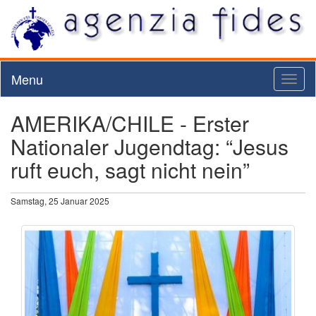
Menu
Toggl
naviga
AMERIKA/CHILE - Erster
Nationaler Jugendtag: “Jesus
ruft euch, sagt nicht nein”
Samstag, 25 Januar 2025