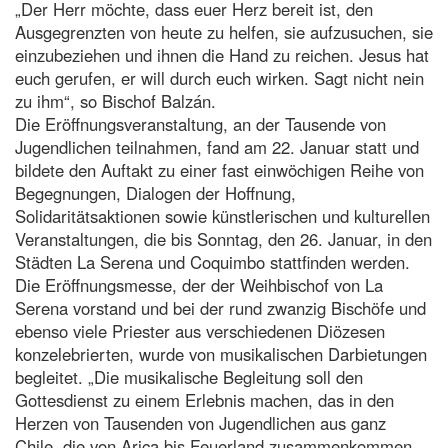
„Der Herr möchte, dass euer Herz bereit ist, den
Ausgegrenzten von heute zu helfen, sie aufzusuchen, sie
einzubeziehen und ihnen die Hand zu reichen. Jesus hat
euch gerufen, er will durch euch wirken. Sagt nicht nein
zu ihm“, so Bischof Balzán.
Die Eröffnungsveranstaltung, an der Tausende von
Jugendlichen teilnahmen, fand am 22. Januar statt und
bildete den Auftakt zu einer fast einwöchigen Reihe von
Begegnungen, Dialogen der Hoffnung,
Solidaritätsaktionen sowie künstlerischen und kulturellen
Veranstaltungen, die bis Sonntag, den 26. Januar, in den
Städten La Serena und Coquimbo stattfinden werden.
Die Eröffnungsmesse, der der Weihbischof von La
Serena vorstand und bei der rund zwanzig Bischöfe und
ebenso viele Priester aus verschiedenen Diözesen
konzelebrierten, wurde von musikalischen Darbietungen
begleitet. „Die musikalische Begleitung soll den
Gottesdienst zu einem Erlebnis machen, das in den
Herzen von Tausenden von Jugendlichen aus ganz
Chile, die von Arica bis Feuerland zusammenkommen,