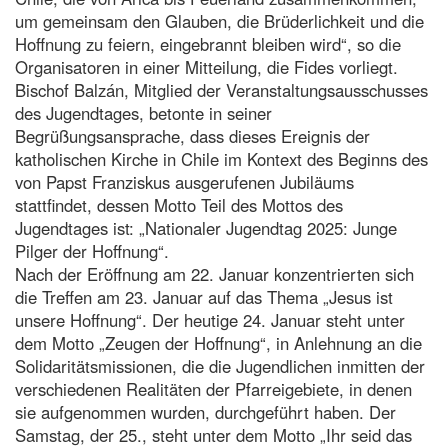
um gemeinsam den Glauben, die Brüderlichkeit und die
Hoffnung zu feiern, eingebrannt bleiben wird“, so die
Organisatoren in einer Mitteilung, die Fides vorliegt.
Bischof Balzán, Mitglied der Veranstaltungsausschusses
des Jugendtages, betonte in seiner
Begrüßungsansprache, dass dieses Ereignis der
katholischen Kirche in Chile im Kontext des Beginns des
von Papst Franziskus ausgerufenen Jubiläums
stattfindet, dessen Motto Teil des Mottos des
Jugendtages ist: „Nationaler Jugendtag 2025: Junge
Pilger der Hoffnung“.
Nach der Eröffnung am 22. Januar konzentrierten sich
die Treffen am 23. Januar auf das Thema „Jesus ist
unsere Hoffnung“. Der heutige 24. Januar steht unter
dem Motto „Zeugen der Hoffnung“, in Anlehnung an die
Solidaritätsmissionen, die die Jugendlichen inmitten der
verschiedenen Realitäten der Pfarreigebiete, in denen
sie aufgenommen wurden, durchgeführt haben. Der
Samstag, der 25., steht unter dem Motto „Ihr seid das