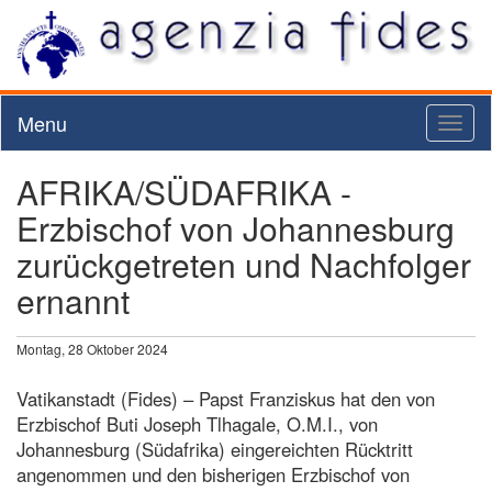
Menu
Toggl
naviga
AFRIKA/SÜDAFRIKA -
Erzbischof von Johannesburg
zurückgetreten und Nachfolger
ernannt
Montag, 28 Oktober 2024
Vatikanstadt (Fides) – Papst Franziskus hat den von
Erzbischof Buti Joseph Tlhagale, O.M.I., von
Johannesburg (Südafrika) eingereichten Rücktritt
angenommen und den bisherigen Erzbischof von