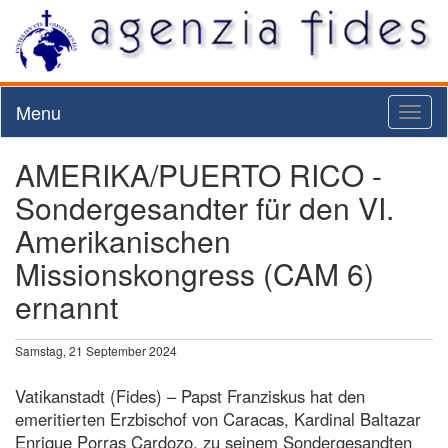
Menu
Toggl
naviga
AMERIKA/PUERTO RICO -
Sondergesandter für den VI.
Amerikanischen
Missionskongress (CAM 6)
ernannt
Samstag, 21 September 2024
Vatikanstadt (Fides) – Papst Franziskus hat den
emeritierten Erzbischof von Caracas, Kardinal Baltazar
Enrique Porras Cardozo, zu seinem Sondergesandten