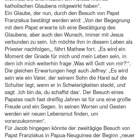
katholischen Glaubens mitgewirkt haben“.
Ein Glaube, der nun, durch den Besuch von Papst
Franziskus bestätigt werden wird: „Von der Begegnung
mit dem Papst erwarte ich eine Bestätigung des
Glaubens, aber auch den Wunsch, immer mit Jesus
verbunden zu sein. Ich möchte ihm in diesem Leben als
Priester nachfolgen„, fährt Mathew fort. „Es wird ein
Moment der Gnade für mich und mein Leben sein, in
dem ich mich weiterhin frage ‚Was will Gott von mir?‘“.
Die gleichen Erwartungen hegt auch Jeffrey: „Es wird
sein wie ein Vater, der seinem Sohn die Hand auf die
Schulter legt, wenn er in Schwierigkeiten steckt, und
sagt: ‚Ich bin da, du schaffst das‘. Der Besuch eines
Papstes nach fast dreißig Jahren ist für uns eine große
Freude und ein Segen. In seinen Worten und Gesten
werden wir neuen Lebensmut finden, um
voranzukommen“.
Für Jacob hingegen könnte der zweitägige Besuch von
Papst Franziskus in Papua-Neuguinea der Beginn „neuer