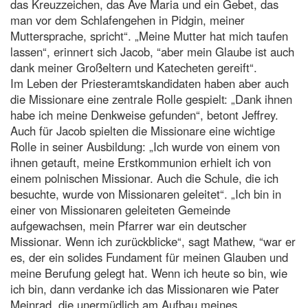
das Kreuzzeichen, das Ave Maria und ein Gebet, das
man vor dem Schlafengehen in Pidgin, meiner
Muttersprache, spricht“. „Meine Mutter hat mich taufen
lassen“, erinnert sich Jacob, “aber mein Glaube ist auch
dank meiner Großeltern und Katecheten gereift“.
Im Leben der Priesteramtskandidaten haben aber auch
die Missionare eine zentrale Rolle gespielt: „Dank ihnen
habe ich meine Denkweise gefunden“, betont Jeffrey.
Auch für Jacob spielten die Missionare eine wichtige
Rolle in seiner Ausbildung: „Ich wurde von einem von
ihnen getauft, meine Erstkommunion erhielt ich von
einem polnischen Missionar. Auch die Schule, die ich
besuchte, wurde von Missionaren geleitet“. „Ich bin in
einer von Missionaren geleiteten Gemeinde
aufgewachsen, mein Pfarrer war ein deutscher
Missionar. Wenn ich zurückblicke“, sagt Mathew, “war er
es, der ein solides Fundament für meinen Glauben und
meine Berufung gelegt hat. Wenn ich heute so bin, wie
ich bin, dann verdanke ich das Missionaren wie Pater
Meinrad, die unermüdlich am Aufbau meines