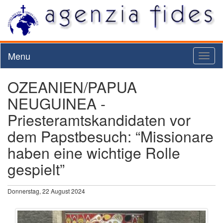
Menu
Toggl
naviga
OZEANIEN/PAPUA
NEUGUINEA -
Priesteramtskandidaten vor
dem Papstbesuch: “Missionare
haben eine wichtige Rolle
gespielt”
Donnerstag, 22 August 2024