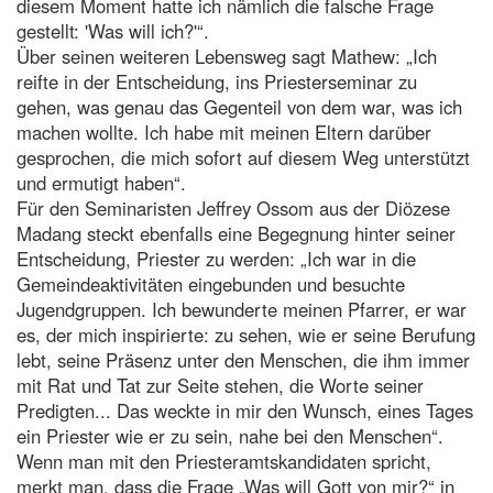
diesem Moment hatte ich nämlich die falsche Frage
gestellt: 'Was will ich?'“.
Über seinen weiteren Lebensweg sagt Mathew: „Ich
reifte in der Entscheidung, ins Priesterseminar zu
gehen, was genau das Gegenteil von dem war, was ich
machen wollte. Ich habe mit meinen Eltern darüber
gesprochen, die mich sofort auf diesem Weg unterstützt
und ermutigt haben“.
Für den Seminaristen Jeffrey Ossom aus der Diözese
Madang steckt ebenfalls eine Begegnung hinter seiner
Entscheidung, Priester zu werden: „Ich war in die
Gemeindeaktivitäten eingebunden und besuchte
Jugendgruppen. Ich bewunderte meinen Pfarrer, er war
es, der mich inspirierte: zu sehen, wie er seine Berufung
lebt, seine Präsenz unter den Menschen, die ihm immer
mit Rat und Tat zur Seite stehen, die Worte seiner
Predigten... Das weckte in mir den Wunsch, eines Tages
ein Priester wie er zu sein, nahe bei den Menschen“.
Wenn man mit den Priesteramtskandidaten spricht,
merkt man, dass die Frage „Was will Gott von mir?“ in