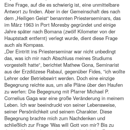
Eine Frage, auf die es schwierig ist, eine unmittelbare
Antwort zu finden. Aber in der Gemeinschaft des nach
dem „Heiligen Geist“ benannten Priesterseminars, das
im März 1963 in Port Moresby gegründet und einige
Jahre später nach Bomana (zwölf Kilometer von der
Hauptstadt entfernt) verlegt wurde, dient diese Frage
auch als Kompass.
„Der Eintritt ins Priesterseminar war nicht unbedingt
das, was ich mir nach Abschluss meines Studiums
vorgestellt hatte“, berichtet Mathew Gona, Seminarist
aus der Erzdiözese Rabaul, gegenüber Fides, “ich wollte
Lehrer oder Betriebswirt werden. Doch eine einzige
Begegnung reichte aus, um alle Pläne über den Haufen
zu werfen: Die Begegnung mit Pfarrer Michael P.
Cornelius Gaga war eine große Veränderung in meinem
Leben. Ich war beeindruckt von seiner Lebensweise,
seiner Persönlichkeit und seinem Charakter. Diese
Begegnung brachte mich zum Nachdenken und
schließlich zur Frage 'Was will Gott von mir? Bis zu