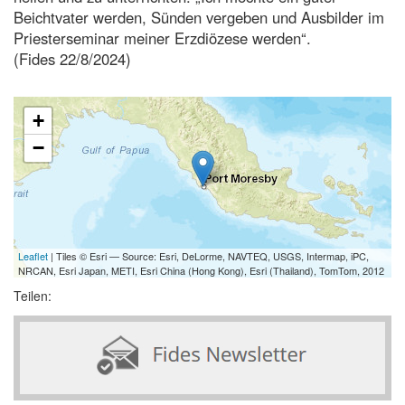
Beichtvater werden, Sünden vergeben und Ausbilder im
Priesterseminar meiner Erzdiözese werden“.
(Fides 22/8/2024)
+
−
Leaflet
| Tiles © Esri — Source: Esri, DeLorme, NAVTEQ, USGS, Intermap, iPC,
NRCAN, Esri Japan, METI, Esri China (Hong Kong), Esri (Thailand), TomTom, 2012
Teilen: