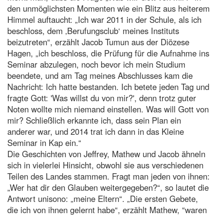
den unmöglichsten Momenten wie ein Blitz aus heiterem
Himmel auftaucht: „Ich war 2011 in der Schule, als ich
beschloss, dem ‚Berufungsclub‘ meines Instituts
beizutreten“, erzählt Jacob Tumun aus der Diözese
Hagen, „ich beschloss, die Prüfung für die Aufnahme ins
Seminar abzulegen, noch bevor ich mein Studium
beendete, und am Tag meines Abschlusses kam die
Nachricht: Ich hatte bestanden. Ich betete jeden Tag und
fragte Gott: 'Was willst du von mir?', denn trotz guter
Noten wollte mich niemand einstellen. Was will Gott von
mir? Schließlich erkannte ich, dass sein Plan ein
anderer war, und 2014 trat ich dann in das Kleine
Seminar in Kap ein.“
Die Geschichten von Jeffrey, Mathew und Jacob ähneln
sich in vielerlei Hinsicht, obwohl sie aus verschiedenen
Teilen des Landes stammen. Fragt man jeden von ihnen:
„Wer hat dir den Glauben weitergegeben?“, so lautet die
Antwort unisono: „meine Eltern“. „Die ersten Gebete,
die ich von ihnen gelernt habe“, erzählt Mathew, “waren