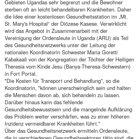
Gebieten Ugandas sehr begrenzt und die Bewohner
sterben oft an leicht behandelbaren Krankheiten. Daher
die Idee einer kostenlosen Gesundheitsstation im „Mt.
St. Mary's Hospital“ der Diözese Kasese. Verwirklicht
wird das Angebot in Zusammenarbeit mit der
Vereinigung der Ordensleute in Uganda (ARU) als Teil
des Gesundheitsnetzwerks unter der Leitung der
nationalen Koordinatorin Schwester Maria Goretti
Kabakaali von der Kongregation der Töchter der Heiligen
Theresia vom Kinde Jesu (Banya-Theresa-Schwestern)
in Fort Portal.
"Die Kosten für Transport und Behandlung", so die
Koordinatorin, "können unerschwinglich sein und halten
die Menschen davon ab, sich behandeln zu lassen.
Darüber hinaus kann das fehlende
Gesundheitsbewusstsein und die mangelnde Aufklärung
das Problem weiter verschärfen, was zu einer höheren
Inzidenz vermeidbarer Krankheiten führt."
Über das Gesundheitsnetzwerk ermitteln Ordensleute,
die in verschiedenen Gesundheitssektoren tätig sind, die