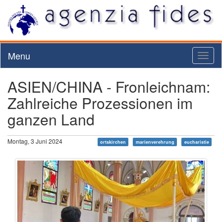
Menu
Toggl
naviga
ASIEN/CHINA - Fronleichnam:
Zahlreiche Prozessionen im
ganzen Land
Montag, 3 Juni 2024
ortskirchen
marienverehrung
eucharistie