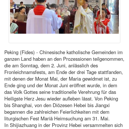
Peking (Fides) - Chinesische katholische Gemeinden im
ganzen Land haben an den Prozessionen teilgenommen,
die am Sonntag, dem 2. Juni, anlässlich des
Fronleichnamsfests, am Ende der drei Tage stattfanden,
mit denen der Monat Mai, der Maria gewidmet ist, zu
Ende ging und der Monat Juni eröffnet wurde, in dem
das Volk Gottes seine traditionelle Verehrung für das
Heiligste Herz Jesu wieder aufleben lässt. Von Peking
bis Shanghai, von den Diözesen Hebei bis Jiangxi
begannen die zahlreichen Feierlichkeiten mit dem
liturgischen Fest Mariä Heimsuchung am 31. Mai.
In Shijiazhuang in der Provinz Hebei versammelten sich