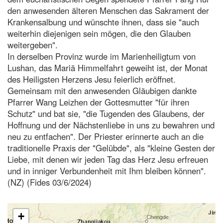
den anwesenden älteren Menschen das Sakrament der
Krankensalbung und wünschte ihnen, dass sie "auch
weiterhin diejenigen sein mögen, die den Glauben
weitergeben".
In derselben Provinz wurde im Marienheiligtum von
Lushan, das Mariä Himmelfahrt geweiht ist, der Monat
des Heiligsten Herzens Jesu feierlich eröffnet.
Gemeinsam mit den anwesenden Gläubigen dankte
Pfarrer Wang Leizhen der Gottesmutter "für ihren
Schutz" und bat sie, "die Tugenden des Glaubens, der
Hoffnung und der Nächstenliebe in uns zu bewahren und
neu zu entfachen". Der Priester erinnerte auch an die
traditionelle Praxis der "Gelübde", als "kleine Gesten der
Liebe, mit denen wir jeden Tag das Herz Jesu erfreuen
und in inniger Verbundenheit mit Ihm bleiben können".
(NZ) (Fides 03/6/2024)
+