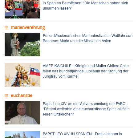
in Spanien Betroffenen: “Die Menschen haben sich
umarmen lassen”
marienverehrung
Erstes Missionarisches Marienfestival im Wallfahrtsort
Banneux: Maria und die Mission in Asien
AMERIKA/CHILE - Königin und Mutter Chiles: Chile
feiert das hundertjährige Jubiläum der Krönung der
Jungfrau vom Karmel
eucharistie
Papst Leo XIV. an die Vollversammlung der FABC:
“Fördert weiterhin eine eucharistische Spiritualität in
euren Ortskirchen“
PAPST LEO XIV. IN SPANIEN - Fronleichnam in