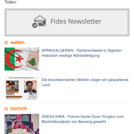
Teilen:
wahlen
AFRIKA/ALGERIEN - Parlamentswahl in Algerien:
Historisch niedrige Wahlbeteiligung
Die kolumbianischen Wahlen zeigen ein gespaltenes
Land
bischöfe
ASIEN/CHINA - Francis Xavier Duan Yongkun zum
Bischofskoadjutor von Bameng geweiht