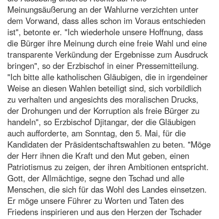
Meinungsäußerung an der Wahlurne verzichten unter
dem Vorwand, dass alles schon im Voraus entschieden
ist", betonte er. "Ich wiederhole unsere Hoffnung, dass
die Bürger ihre Meinung durch eine freie Wahl und eine
transparente Verkündung der Ergebnisse zum Ausdruck
bringen", so der Erzbischof in einer Pressemitteilung.
"Ich bitte alle katholischen Gläubigen, die in irgendeiner
Weise an diesen Wahlen beteiligt sind, sich vorbildlich
zu verhalten und angesichts des moralischen Drucks,
der Drohungen und der Korruption als freie Bürger zu
handeln", so Erzbischof Djitangar, der die Gläubigen
auch aufforderte, am Sonntag, den 5. Mai, für die
Kandidaten der Präsidentschaftswahlen zu beten. "Möge
der Herr ihnen die Kraft und den Mut geben, einen
Patriotismus zu zeigen, der ihren Ambitionen entspricht.
Gott, der Allmächtige, segne den Tschad und alle
Menschen, die sich für das Wohl des Landes einsetzen.
Er möge unsere Führer zu Worten und Taten des
Friedens inspirieren und aus den Herzen der Tschader