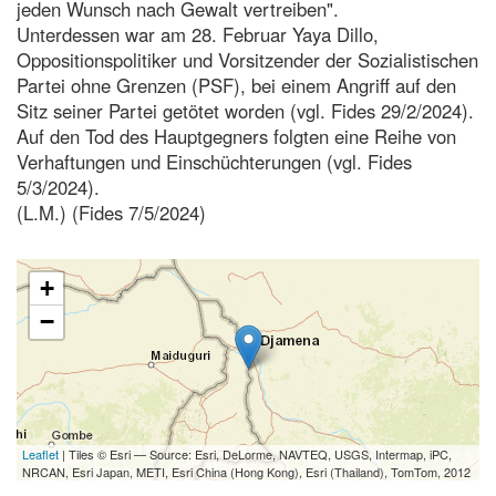
jeden Wunsch nach Gewalt vertreiben".
Unterdessen war am 28. Februar Yaya Dillo,
Oppositionspolitiker und Vorsitzender der Sozialistischen
Partei ohne Grenzen (PSF), bei einem Angriff auf den
Sitz seiner Partei getötet worden (vgl. Fides 29/2/2024).
Auf den Tod des Hauptgegners folgten eine Reihe von
Verhaftungen und Einschüchterungen (vgl. Fides
5/3/2024).
(L.M.) (Fides 7/5/2024)
+
−
Leaflet
| Tiles © Esri — Source: Esri, DeLorme, NAVTEQ, USGS, Intermap, iPC,
NRCAN, Esri Japan, METI, Esri China (Hong Kong), Esri (Thailand), TomTom, 2012