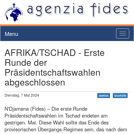
Menu
Toggl
naviga
AFRIKA/TSCHAD - Erste
Runde der
Präsidentschaftswahlen
abgeschlossen
Dienstag, 7 Mai 2024
wahlen
bischöfe
N'Djamena (Fides) – Die erste Runde
Präsidentschaftswahlen im Tschad endeten am
gestrigen. Mai. Diese Wahl sollte das Ende des
provisorischen Übergangs-Regimes sein, das nach dem