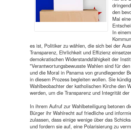
dringend
den bev
Mai eine
Entschei
In einem
Kommuniq
es ist, Politiker zu wählen, die sich bei der 
Transparenz, Ehrlichkeit und Effizienz einsetz
demokratischen Widerstandsfähigkeit der Insti
"Verantwortungsbewusste Wahlen sind für den 
und die Moral in Panama von grundlegender Be
in diesem Prozess begleiten wollen. Sie kündi
Wahlbeobachter der katholischen Kirche den 
werden, um die Transparenz und Integrität der
In ihrem Aufruf zur Wahlbeteiligung betonen die
Bürger ihr Wahlrecht auf friedliche und inform
zulassen, dass einige wenige über das Schicks
und fordern sie auf, eine Polarisierung zu verm