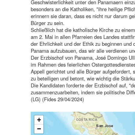
Geschwisterlichkeit unter den Panamaern einzu
besonders an die Katholiken, "ihre heilige Pfl
erinnern sie daran, dass es nicht nur darum ge
Bürger zu sein.
Schließlich hat die katholische Kirche zu ein
am 2. Mai in allen Pfarreien des Landes stattfi
der Ehrlichkeit und der Ethik zu beginnen und
Panama aufzubauen, das wir alle verdienen un
Der Erzbischof von Panama, José Domingo Ullo
im Rahmen des feierlichen Ostergottesdienstes
Appell gerichtet und alle Bürger aufgefordert
zu beteiligen und betont, wie wichtig die Stär
Die Kandidaten forderte der Erzbischof auf, 
zusammenzuarbeiten, indem sie politische Dif
(LG) (Fides 29/04/2024)
+
−