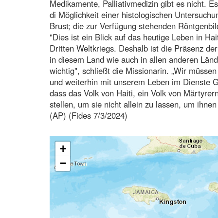
Medikamente, Palliativmedizin gibt es nicht. 
di Möglichkeit einer histologischen Untersuc
Brust; die zur Verfügung stehenden Röntgenbild
"Dies ist ein Blick auf das heutige Leben in Hai
Dritten Weltkriegs. Deshalb ist die Präsenz de
in diesem Land wie auch in allen anderen Lände
wichtig", schließt die Missionarin. „Wir müsse
und weiterhin mit unserem Leben im Dienste 
dass das Volk von Haiti, ein Volk von Märtyrern
stellen, um sie nicht allein zu lassen, um ihne
(AP) (Fides 7/3/2024)
+
−