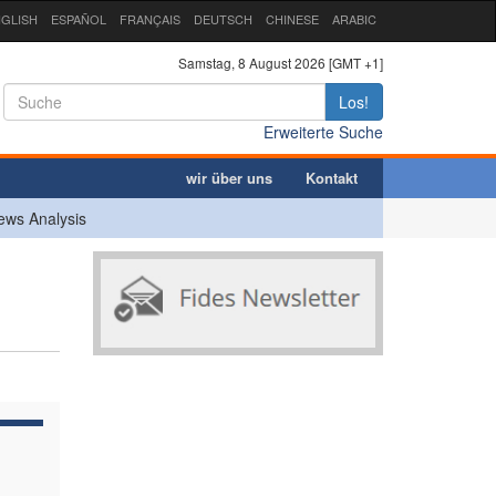
GLISH
ESPAÑOL
FRANÇAIS
DEUTSCH
CHINESE
ARABIC
Samstag, 8 August 2026 [GMT +1]
Los!
Erweiterte Suche
wir über uns
Kontakt
ews Analysis