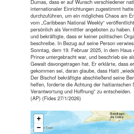
Dumas, dass er auf Wunsch verschiedener nation
internationaler Einrichtungen zugestimmt hatte,
durchzuführen, um ein mögliches Chaos am End
vom „Caribbean National Weekly“ veröffentlicht
persönlich als Vermittler angeboten zu haben. 
und bekräftigte, dass er keiner politischen Org
beschreibe. In Bezug auf seine Person verwies
Sonntag, dem 19. Februar 2025, in dem Haus er
Prince untergebracht war, und beschrieb sie al
Gewalt davongetragen hat. Er erklärte, dass e
gekommen sei, daran glaube, dass Haiti „wied
Der Bischof bekräftigte abschließend seine Ber
helfen, forderte die Achtung der haitianischen 
Verantwortung und Hoffnung” zu entscheiden.
(AP) (Fides 27/1/2026)
+
−