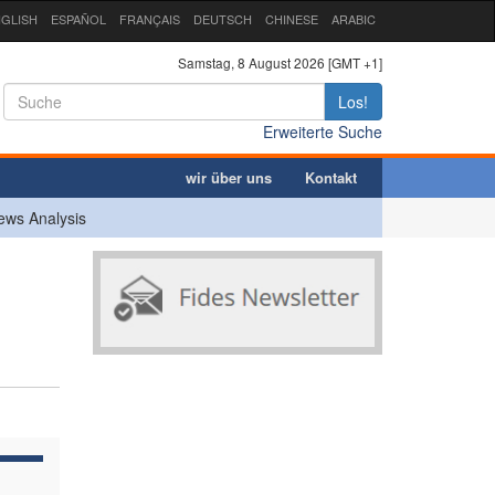
GLISH
ESPAÑOL
FRANÇAIS
DEUTSCH
CHINESE
ARABIC
Samstag, 8 August 2026 [GMT +1]
Los!
Erweiterte Suche
wir über uns
Kontakt
ews Analysis