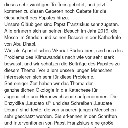
dieses sehr wichtigen Treffens gebetet, und jetzt
kommen zu diesen Gebeten noch Gebete für die
Gesundheit des Papstes hinzu.
Unsere Gläubigen sind Papst Franziskus sehr zugetan.
Alle erinnern sich an seinen Besuch im Jahr 2019, die
Messe im Stadion und seinen Besuch in der Kathedrale
von Abu Dhabi.
Wir, als Apostolisches Vikariat Südarabien, sind uns des
Problems des Klimawandels nach wie vor sehr stark
bewusst, und wir schätzen die Beiträge des Papstes zu
diesem Thema. Vor allem unsere jungen Menschen
interessieren sich sehr für diese Probleme.
Seit einiger Zeit haben wir das Thema der
ganzheitlichen Ökologie in die Katechese für
Jugendliche und Heranwachsende aufgenommen. Die
Enzyklika „Laudato si'“ und das Schreiben „Laudate
Deum“ sind Texte, die von unseren jungen Menschen
sehr geschätzt werden. Sie erkennen in den Schriften
und Interventionen von Papst Franziskus eine große