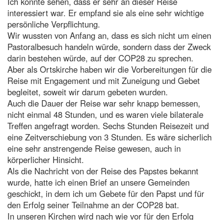
Ich konnte sehen, dass er sehr an dieser Reise
interessiert war. Er empfand sie als eine sehr wichtige
persönliche Verpflichtung.
Wir wussten von Anfang an, dass es sich nicht um einen
Pastoralbesuch handeln würde, sondern dass der Zweck
darin bestehen würde, auf der COP28 zu sprechen.
Aber als Ortskirche haben wir die Vorbereitungen für die
Reise mit Engagement und mit Zuneigung und Gebet
begleitet, soweit wir darum gebeten wurden.
Auch die Dauer der Reise war sehr knapp bemessen,
nicht einmal 48 Stunden, und es waren viele bilaterale
Treffen angefragt worden. Sechs Stunden Reisezeit und
eine Zeitverschiebung von 3 Stunden. Es wäre sicherlich
eine sehr anstrengende Reise gewesen, auch in
körperlicher Hinsicht.
Als die Nachricht von der Reise des Papstes bekannt
wurde, hatte ich einen Brief an unsere Gemeinden
geschickt, in dem ich um Gebete für den Papst und für
den Erfolg seiner Teilnahme an der COP28 bat.
In unseren Kirchen wird nach wie vor für den Erfolg