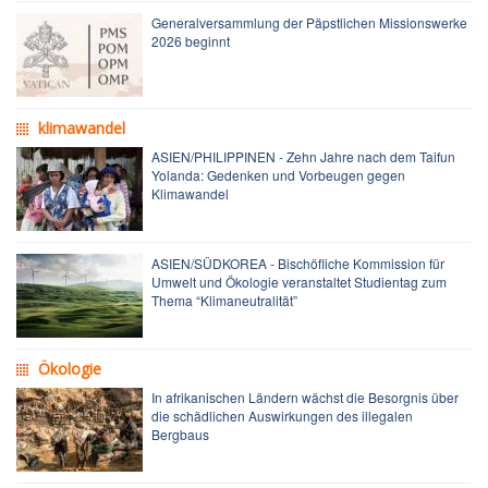
Generalversammlung der Päpstlichen Missionswerke
2026 beginnt
klimawandel
ASIEN/PHILIPPINEN - Zehn Jahre nach dem Taifun
Yolanda: Gedenken und Vorbeugen gegen
Klimawandel
ASIEN/SÜDKOREA - Bischöfliche Kommission für
Umwelt und Ökologie veranstaltet Studientag zum
Thema “Klimaneutralität”
Ökologie
In afrikanischen Ländern wächst die Besorgnis über
die schädlichen Auswirkungen des illegalen
Bergbaus