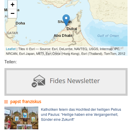
+
−
Leaflet
| Tiles © Esri — Source: Esri, DeLorme, NAVTEQ, USGS, Intermap, iPC,
NRCAN, Esri Japan, METI, Esri China (Hong Kong), Esri (Thailand), TomTom, 2012
Teilen:
papst franziskus
Katholiken feiern das Hochfest der heiligen Petrus
und Paulus: “Heilige haben eine Vergangenheit,
Sünder eine Zukunft“