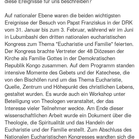
diese Ereignisse für uns beschreiben?
Auf nationaler Ebene waren die beiden wichtigsten
Ereignisse der Besuch von Papst Franziskus in der DRK
vom 31. Januar bis zum 3. Februar, während wir im Juni
in Lubumbashi den dritten nationalen eucharistischen
Kongress zum Thema "Eucharistie und Familie" feierten.
Der Kongress brachte Vertreter der 48 Diözesen der
Kirche als Familie Gottes in der Demokratischen
Republik Kongo zusammen. Auf dem Programm standen
intensive Momente des Gebets und der Katechese, die
von den Bischöfen rund um das Thema Eucharistie,
Quelle, Zentrum und Höhepunkt des christlichen Lebens,
gestaltet wurden. Es wurde auch ein Workshop unter
Beteiligung von Theologen veranstaltet, der das
Interesse vieler Teilnehmer weckte. Am Ende dieser
wissenschaftlichen Arbeit wurde ein Dokument über die
Theologie, die Spiritualität und das Handeln der
Eucharistie und der Familie erstellt. Zum Abschluss des
Nationalen Eucharistischen Kongresses wandten sich die