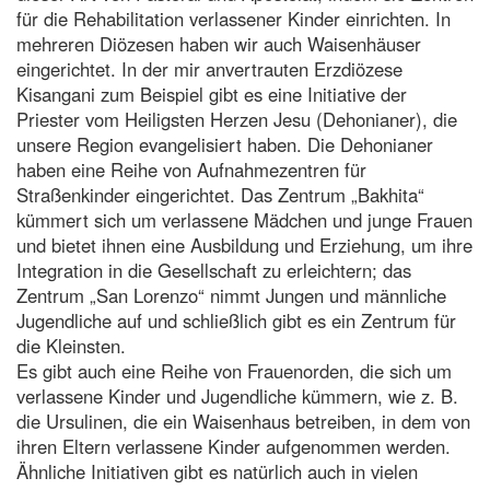
für die Rehabilitation verlassener Kinder einrichten. In
mehreren Diözesen haben wir auch Waisenhäuser
eingerichtet. In der mir anvertrauten Erzdiözese
Kisangani zum Beispiel gibt es eine Initiative der
Priester vom Heiligsten Herzen Jesu (Dehonianer), die
unsere Region evangelisiert haben. Die Dehonianer
haben eine Reihe von Aufnahmezentren für
Straßenkinder eingerichtet. Das Zentrum „Bakhita“
kümmert sich um verlassene Mädchen und junge Frauen
und bietet ihnen eine Ausbildung und Erziehung, um ihre
Integration in die Gesellschaft zu erleichtern; das
Zentrum „San Lorenzo“ nimmt Jungen und männliche
Jugendliche auf und schließlich gibt es ein Zentrum für
die Kleinsten.
Es gibt auch eine Reihe von Frauenorden, die sich um
verlassene Kinder und Jugendliche kümmern, wie z. B.
die Ursulinen, die ein Waisenhaus betreiben, in dem von
ihren Eltern verlassene Kinder aufgenommen werden.
Ähnliche Initiativen gibt es natürlich auch in vielen