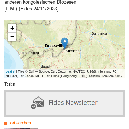
anderen kongolesischen Diözesen.
(L.M.) (Fides 24/11/2023)
+
−
Leaflet
| Tiles © Esri — Source: Esri, DeLorme, NAVTEQ, USGS, Intermap, iPC,
NRCAN, Esri Japan, METI, Esri China (Hong Kong), Esri (Thailand), TomTom, 2012
Teilen:
ortskirchen