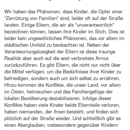
Wir haben das Phänomen, dass Kinder, die Opfer einer
"Zerrüttung von Familien" sind, leider oft auf der Straße
landen. Einige Eltern, die wir als "unverantwortlich"
bezeichnen können, lassen ihre Kinder im Stich. Dies ist
leider kein ungewöhnliches Phänomen, das vor allem im
städtischen Umfeld zu beobachten ist. Neben der
Verantwortungslosigkeit der Eltern ist diese traurige
Realität aber auch auf die weit verbreitete Armut
zurückzuführen. Es gibt Eltern, die nicht nur nicht über
die Mittel verfügen, um die Bedürfnisse ihrer Kinder zu
befriedigen, sondern auch um sich selbst zu ernähren.
Hinzu kommen die Konflikte, die unser Land, vor allem
im Osten, heimsuchen und das Familiengefüge der
lokalen Bevölkerung destabilisieren. Infolge dieser
Konflikte haben viele Kinder beide Elternteile verloren,
haben niemanden, der ihnen beisteht, und finden sich
plötzlich auf der Straße wieder. Und schließlich gibt es
einen Aberglauben, insbesondere gegenüber Kindern