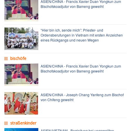
ASIEN/CHINA - Francis Xavier Duan Yongkun zum
Bischofskoadjutor von Bameng geweiht
“Hier bin ich, sende mich”: Priester- und
Ordensberufungen in Vietnam mit ersten Anzeichen
eines Rückgangs und neuen Wegen
bischöfe
ASIEN/CHINA - Francis Xavier Duan Yongkun zum
Bischofskoadjutor von Bameng geweiht
ASIEN/CHINA - Joseph Chang Yanfeng zum Bischof
von Chifeng geweiht
straßenkinder
ASIEN/VIETNAM - Begleitung bei ungewollten