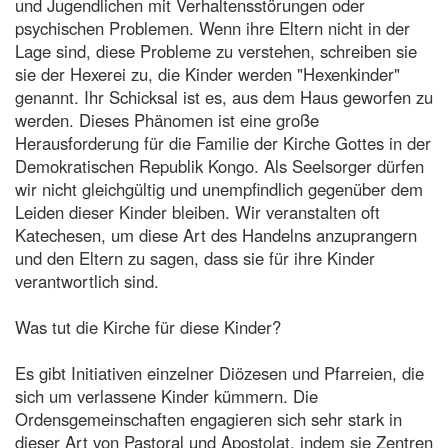
und Jugendlichen mit Verhaltensstörungen oder
psychischen Problemen. Wenn ihre Eltern nicht in der
Lage sind, diese Probleme zu verstehen, schreiben sie
sie der Hexerei zu, die Kinder werden "Hexenkinder"
genannt. Ihr Schicksal ist es, aus dem Haus geworfen zu
werden. Dieses Phänomen ist eine große
Herausforderung für die Familie der Kirche Gottes in der
Demokratischen Republik Kongo. Als Seelsorger dürfen
wir nicht gleichgültig und unempfindlich gegenüber dem
Leiden dieser Kinder bleiben. Wir veranstalten oft
Katechesen, um diese Art des Handelns anzuprangern
und den Eltern zu sagen, dass sie für ihre Kinder
verantwortlich sind.
Was tut die Kirche für diese Kinder?
Es gibt Initiativen einzelner Diözesen und Pfarreien, die
sich um verlassene Kinder kümmern. Die
Ordensgemeinschaften engagieren sich sehr stark in
dieser Art von Pastoral und Apostolat, indem sie Zentren