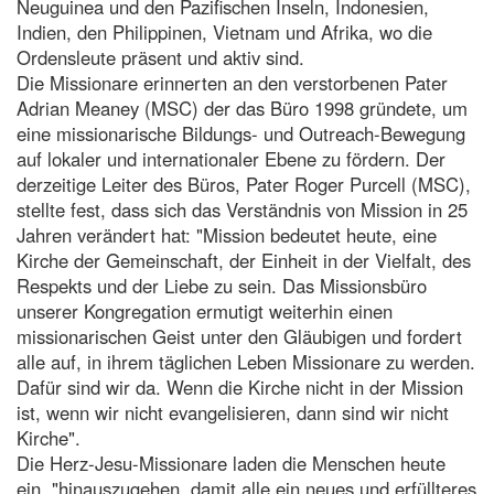
Neuguinea und den Pazifischen Inseln, Indonesien,
Indien, den Philippinen, Vietnam und Afrika, wo die
Ordensleute präsent und aktiv sind.
Die Missionare erinnerten an den verstorbenen Pater
Adrian Meaney (MSC) der das Büro 1998 gründete, um
eine missionarische Bildungs- und Outreach-Bewegung
auf lokaler und internationaler Ebene zu fördern. Der
derzeitige Leiter des Büros, Pater Roger Purcell (MSC),
stellte fest, dass sich das Verständnis von Mission in 25
Jahren verändert hat: "Mission bedeutet heute, eine
Kirche der Gemeinschaft, der Einheit in der Vielfalt, des
Respekts und der Liebe zu sein. Das Missionsbüro
unserer Kongregation ermutigt weiterhin einen
missionarischen Geist unter den Gläubigen und fordert
alle auf, in ihrem täglichen Leben Missionare zu werden.
Dafür sind wir da. Wenn die Kirche nicht in der Mission
ist, wenn wir nicht evangelisieren, dann sind wir nicht
Kirche".
Die Herz-Jesu-Missionare laden die Menschen heute
ein, "hinauszugehen, damit alle ein neues und erfüllteres