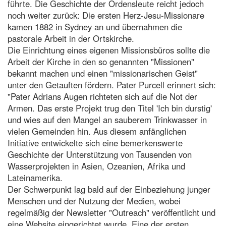
führte. Die Geschichte der Ordensleute reicht jedoch
noch weiter zurück: Die ersten Herz-Jesu-Missionare
kamen 1882 in Sydney an und übernahmen die
pastorale Arbeit in der Ortskirche.
Die Einrichtung eines eigenen Missionsbüros sollte die
Arbeit der Kirche in den so genannten "Missionen"
bekannt machen und einen "missionarischen Geist"
unter den Getauften fördern. Pater Purcell erinnert sich:
"Pater Adrians Augen richteten sich auf die Not der
Armen. Das erste Projekt trug den Titel 'Ich bin durstig'
und wies auf den Mangel an sauberem Trinkwasser in
vielen Gemeinden hin. Aus diesem anfänglichen
Initiative entwickelte sich eine bemerkenswerte
Geschichte der Unterstützung von Tausenden von
Wasserprojekten in Asien, Ozeanien, Afrika und
Lateinamerika.
Der Schwerpunkt lag bald auf der Einbeziehung junger
Menschen und der Nutzung der Medien, wobei
regelmäßig der Newsletter "Outreach" veröffentlicht und
eine Website eingerichtet wurde. Eine der ersten