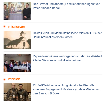
Das Brevier und andere „Familienerinnerungen“ von
Pater Amédée Benoît
missionare
Hawaii feiert 200 Jahre katholische Mission: Für einen
Baum braucht es einen Samen
Papua-Neuguineas verborgener Schatz: Die Weisheit
älterer Missionare und Missionarinnen
mission
XII. FABC-Vollversammlung: Asiatische Bischöfe
erneuern Engagement für eine synodale Mission und
den Bau von Brücken