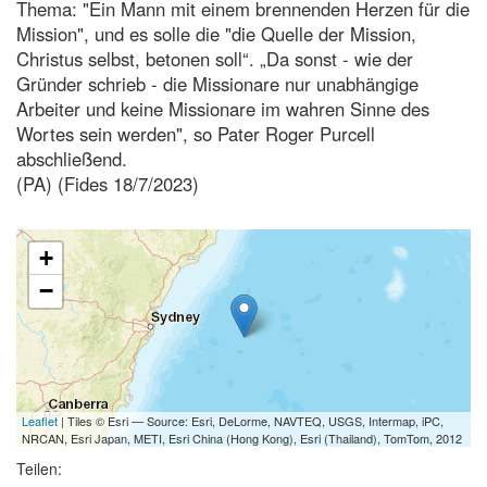
Thema: "Ein Mann mit einem brennenden Herzen für die
Mission", und es solle die "die Quelle der Mission,
Christus selbst, betonen soll“. „Da sonst - wie der
Gründer schrieb - die Missionare nur unabhängige
Arbeiter und keine Missionare im wahren Sinne des
Wortes sein werden", so Pater Roger Purcell
abschließend.
(PA) (Fides 18/7/2023)
+
−
Leaflet
| Tiles © Esri — Source: Esri, DeLorme, NAVTEQ, USGS, Intermap, iPC,
NRCAN, Esri Japan, METI, Esri China (Hong Kong), Esri (Thailand), TomTom, 2012
Teilen: