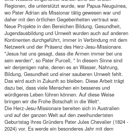
Regionen, die unterstützt wurde, war Papua-Neuguinea,
wo Pater Adrian als Missionar tätig gewesen war und
daher mit den örtlichen Gegebenheiten vertraut war.
Neue Projekte in den Bereichen Bildung, Gesundheit,
Jugendausbildung und Umwelt wurden auch auf anderen
Kontinenten durchgeführt, immer in Verbindung mit dem
Netzwerk und der Präsenz des Herz-Jesu-Missionare.
"Jesus hat uns gesagt, dass die Armen immer bei uns
sein werden", so Pater Purcell, " In diesem Sinne sind
wir denjenigen nahe, denen es an Wasser, Nahrung,
Bildung, Gesundheit und einer sauberen Umwelt fehlt.
Das wird auch in Zukunft so bleiben. Diese Arbeit trägt
dazu bei, dass viele Menschen ein besseres und
würdigeres Leben führen können. Auf diese Weise
bringen wir die Frohe Botschaft in die Welt“.
Die Herz-Jesu-Missionare bereiten sich in Australien
und auf der ganzen Welt auf den zweihundertsten
Geburtstag ihres Gründers Pater Jules Chevalier (1824 -
2024) vor. Es werde ein besonderes Jahr mit dem