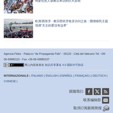
明爱负责人谈教宗来访的巨大反响
欧洲/西班牙 - 教宗西班牙牧灵访问之旅：围绕移民主题
强调“天主的爱没有边界”
Agenzia Fides - Palazzo “de Propaganda Fide” - 00120 - Città del Vaticano Tel. +39-
06-69880115 - Fax +39-06-69880107
网上内容发表在
知识共享署名 4.0 国际许可协议
INTERNAZIONALE :
ITALIANO
|
ENGLISH
|
ESPAÑOL
|
FRANÇAIS
| |
DEUTSCH
|
CHINESE
|
跟随我们:
联系编辑部
取消订阅新闻简报