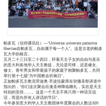
帕多瓦（信仰通讯社）—“Universa universis patavina
libertas在帕多瓦，自由属于每一个人”。这是古老的帕多
瓦大学的格言。
五月二十三日至二十四日，怀着天主子女的自由与喜乐
的意大利各地华人天主教徒，无论是司铎，还是修女、
修士、青年男女和带着孩子的家庭于相聚帕多瓦，共同
举行第十七届“为中国教会祈祷日”。
正如帕多瓦主教克劳迪奥·齐波拉蒙席在弥撒圣祭讲道中
指出的，“你们这次聚会欣逢圣神降临瞻礼，实在是天主
特别的安排……。这是一个天主不再只用一种语言说
话，而是向所有人讲话的节日”。
今年参加意大利华人天主教团体年度聚会的人数达320