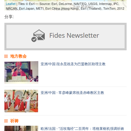
Leaflet
| Tiles © Esri — Source: Esri, DeLorme, NAVTEQ, USGS, Intermap, iPC,
NRCAN, Esri Japan, METI, Esri China (Hong Kong), Esri (Thailand), TomTom, 2012
分享:
地方教会
亚洲/中国 段永昆祝圣为巴盟教区助理主教
亚洲/中国 - 常彦峰蒙席祝圣赤峰教区主教
祈祷
欧洲/法国 - “活玫瑰经”二百周年：塔格莱枢机强调祈祷