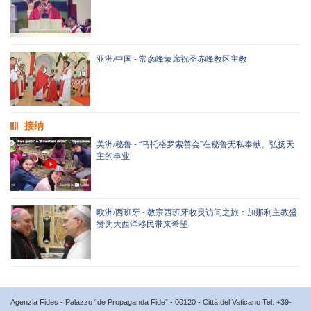
亚洲/中国 - 常彦峰蒙席祝圣赤峰教区主教
接纳
美洲/秘鲁 - “马托格罗索善会”在秘鲁无私奉献、弘扬天
主的事业
欧洲/西班牙 - 教宗西班牙牧灵访问之旅：加那利主教盛
赞为大西洋移民带来希望
Agenzia Fides - Palazzo “de Propaganda Fide” - 00120 - Città del Vaticano Tel. +39-