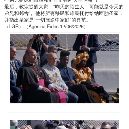
最后，教宗提醒大家，“昨天的陌生人，可能就是今天的
弟兄和邻舍”。他将所有移民和难民托付给纳匝肋圣家，
并指出圣家是“一切旅途中家庭”的典范。
（LGR）（Agenzia Fides 12/06/2026）