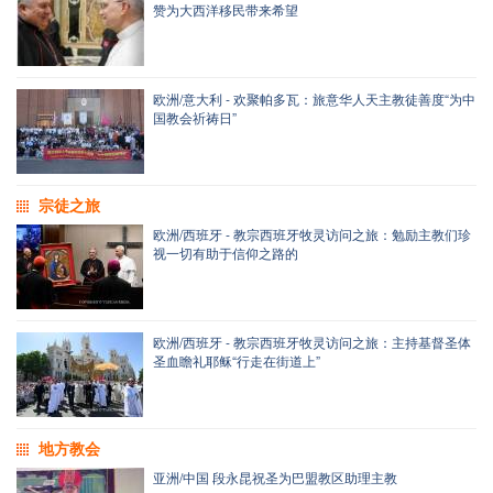
赞为大西洋移民带来希望
欧洲/意大利 - 欢聚帕多瓦：旅意华人天主教徒善度“为中
国教会祈祷日”
宗徒之旅
欧洲/西班牙 - 教宗西班牙牧灵访问之旅：勉励主教们珍
视一切有助于信仰之路的
欧洲/西班牙 - 教宗西班牙牧灵访问之旅：主持基督圣体
圣血瞻礼耶稣“行走在街道上”
地方教会
亚洲/中国 段永昆祝圣为巴盟教区助理主教