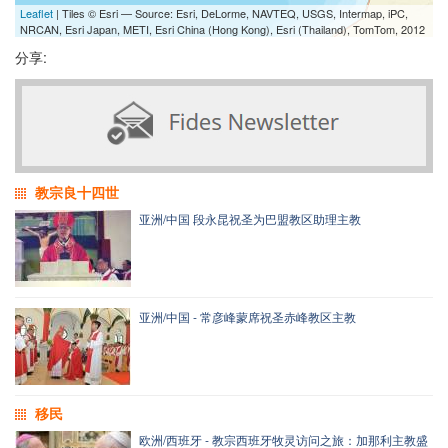
Leaflet
| Tiles © Esri — Source: Esri, DeLorme, NAVTEQ, USGS, Intermap, iPC,
NRCAN, Esri Japan, METI, Esri China (Hong Kong), Esri (Thailand), TomTom, 2012
分享:
教宗良十四世
亚洲/中国 段永昆祝圣为巴盟教区助理主教
亚洲/中国 - 常彦峰蒙席祝圣赤峰教区主教
移民
欧洲/西班牙 - 教宗西班牙牧灵访问之旅：加那利主教盛