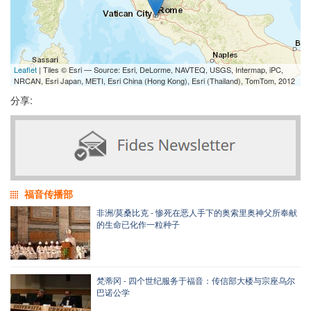
Leaflet
| Tiles © Esri — Source: Esri, DeLorme, NAVTEQ, USGS, Intermap, iPC,
NRCAN, Esri Japan, METI, Esri China (Hong Kong), Esri (Thailand), TomTom, 2012
分享:
福音传播部
非洲/莫桑比克 - 惨死在恶人手下的奥索里奥神父所奉献
的生命已化作一粒种子
梵蒂冈 - 四个世纪服务于福音：传信部大楼与宗座乌尔
巴诺公学