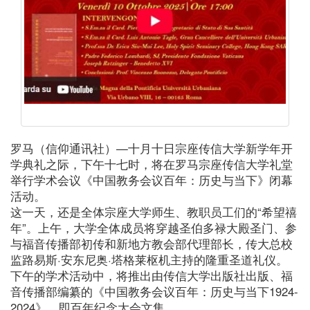
罗马（信仰通讯社）—十月十日宗座传信大学新学年开
学典礼之际，下午十七时，将在罗马宗座传信大学礼堂
举行学术会议《中国教务会议百年：历史与当下》闭幕
活动。
这一天，还是全体宗座大学师生、教职员工们的“希望禧
年”。上午，大学全体成员将穿越圣伯多禄大殿圣门、参
与福音传播部初传和新地方教会部代理部长，传大总校
监路易斯·安东尼奥·塔格莱枢机主持的隆重圣道礼仪。
下午的学术活动中，将推出由传信大学出版社出版、福
音传播部编纂的《中国教务会议百年：历史与当下1924-
2024》，即百年纪念大会文集。