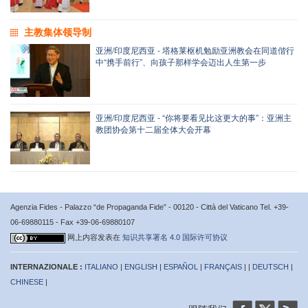
主教集体领导制
亚洲/印度尼西亚 - 塔格莱枢机勉励亚洲教会在同道偕行
中“携手前行”、向孩子那样学会迈出人生第一步
亚洲/印度尼西亚 - “你将要看见比这更大的事”：亚洲主
教团协会第十二届全体大会开幕
Agenzia Fides - Palazzo “de Propaganda Fide” - 00120 - Città del Vaticano Tel. +39-
06-69880115 - Fax +39-06-69880107
网上内容发表在
知识共享署名 4.0 国际许可协议
INTERNAZIONALE :
ITALIANO
|
ENGLISH
|
ESPAÑOL
|
FRANÇAIS
| |
DEUTSCH
|
CHINESE
|