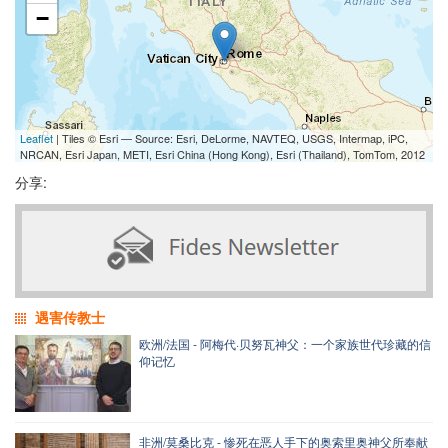
−
Leaflet
| Tiles © Esri — Source: Esri, DeLorme, NAVTEQ, USGS, Intermap, iPC,
NRCAN, Esri Japan, METI, Esri China (Hong Kong), Esri (Thailand), TomTom, 2012
分享:
遇害传教士
欧洲/法国 - 阿梅代·贝努瓦神父：一个家族世代珍藏的信
仰记忆
非洲/莫桑比克 - 惨死在恶人手下的奥索里奥神父所奉献