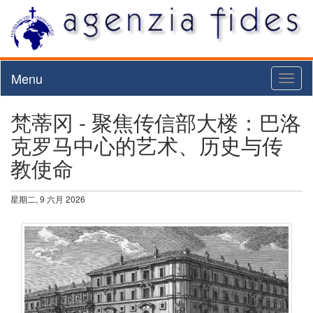
Menu
Toggl
naviga
梵蒂冈 - 聚焦传信部大楼：巴洛
克罗马中心的艺术、历史与传
教使命
星期二, 9 六月 2026