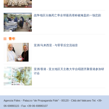
战争地区分娩死亡率全球最高堪称被掩盖的一场悲剧
青年
亚洲/马来西亚 - 与零零后交流福音
亚洲/香港 - 亚太地区天主教大学合唱团齐聚香港参加研
讨会
Agenzia Fides - Palazzo “de Propaganda Fide” - 00120 - Città del Vaticano Tel. +39-
06-69880115 - Fax +39-06-69880107