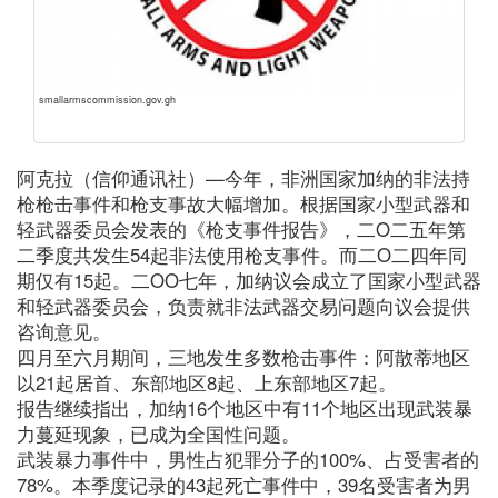
smallarmscommission.gov.gh
阿克拉（信仰通讯社）—今年，非洲国家加纳的非法持
枪枪击事件和枪支事故大幅增加。根据国家小型武器和
轻武器委员会发表的《枪支事件报告》，二O二五年第
二季度共发生54起非法使用枪支事件。而二O二四年同
期仅有15起。二OO七年，加纳议会成立了国家小型武器
和轻武器委员会，负责就非法武器交易问题向议会提供
咨询意见。
四月至六月期间，三地发生多数枪击事件：阿散蒂地区
以21起居首、东部地区8起、上东部地区7起。
报告继续指出，加纳16个地区中有11个地区出现武装暴
力蔓延现象，已成为全国性问题。
武装暴力事件中，男性占犯罪分子的100%、占受害者的
78%。本季度记录的43起死亡事件中，39名受害者为男