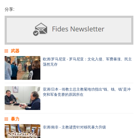
分享:
武器
欧洲/罗马尼亚 - 罗马尼亚：文化入侵、军费暴涨、民主
荡然无存
亚洲/日本 - 传教士总主教菊地功指出“钱、钱、钱”是冲
突和军备竞赛的原因所在
暴力
非洲/南非 - 主教谴责针对移民暴力升级