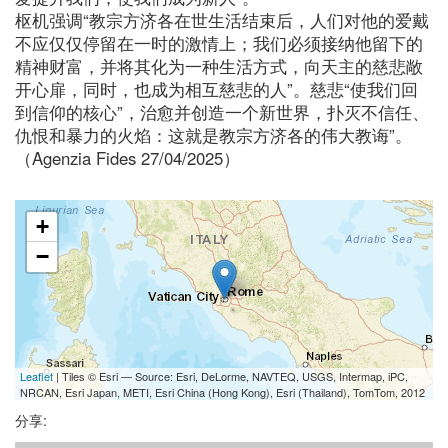
枢机强调“教宗方济各在世生活结束后，人们对他的爱戴
不应仅仅停留在一时的激情上；我们必须接纳他留下的
精神财富，并将其化为一种生活方式，向天主的慈悲敞
开心扉，同时，也成为相互慈悲的人”。慈悲“使我们回
到信仰的核心”，治愈并创造一个新世界，扑灭不信任、
仇恨和暴力的火焰：这就是教宗方济各的伟大教诲”。
（Agenzia Fides 27/04/2025）
+
−
Leaflet
| Tiles © Esri — Source: Esri, DeLorme, NAVTEQ, USGS, Intermap, iPC,
NRCAN, Esri Japan, METI, Esri China (Hong Kong), Esri (Thailand), TomTom, 2012
分享: