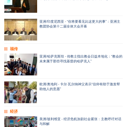
亚洲/印度尼西亚 - “你将要看见比这更大的事”：亚洲主
教团协会第十二届全体大会开幕
福传
亚洲/哈萨克斯坦 - 传教士指出教会日益本地化：“教会的
未来属于那些寻找基督的哈萨克人”
欧洲/奥地利 - 卡尔·瓦尔纳神父表示“信仰有助于激发帮
助他人的意愿”
经济
美洲/玻利维亚 - 经济危机加剧社会紧张：主教呼吁对话
与和解