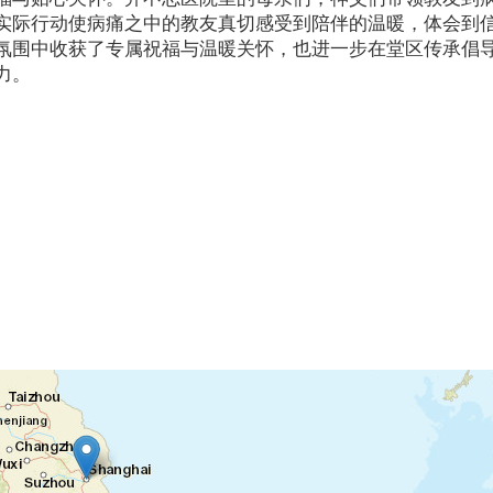
实际行动使病痛之中的教友真切感受到陪伴的温暖，体会到
氛围中收获了专属祝福与温暖关怀，也进一步在堂区传承倡
力。