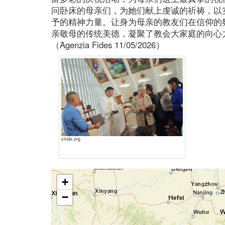
问卧床的母亲们，为她们献上虔诚的祈祷，以
予的精神力量。让身为母亲的教友们在信仰的
亲敬母的传统美德，凝聚了教会大家庭的向心
（Agenzia Fides 11/05/2026）
xinde.org
+
−