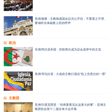
美洲/秘鲁 - 主教致函国会议员公开信：不要置之不理，
要倾听全体秘鲁人民的呼声
政治
非洲/阿尔及利亚 - 弃权再次成为议会选举中的主流
美洲/哥伦比亚 - 大选前主教们倡议“投上负责任的一票”
主教团
亚洲/印度尼西亚 - “你将要看见比这更大的事”：亚洲主
教团协会第十二届全体大会开幕