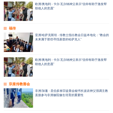
欧洲/奥地利 - 卡尔·瓦尔纳神父表示“信仰有助于激发帮
助他人的意愿”
福传
亚洲/哈萨克斯坦 - 传教士指出教会日益本地化：“教会的
未来属于那些寻找基督的哈萨克人”
欧洲/奥地利 - 卡尔·瓦尔纳神父表示“信仰有助于激发帮
助他人的意愿”
宗座传教善会
非洲/加蓬 - 圣伯多禄宗徒善会秘书长波农神父强调主教
直接参与非洲修院修生培育的重要性