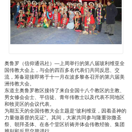
奥鲁罗（信仰通讯社）—上周举行的第八届玻利维亚全
国传教大会上，与会的四百多名代表们共同反思、交
流，筹备迎接即将于十一月在波多黎各召开的第六届美
洲传教大会。
东道主奥鲁罗教区接待了来自全国十八个教区的主教、
男女修会会士、平信徒、青年传教士以及代表不同地区
和牧灵区的会议代表。
为期五天的全国传教大会主题是“玻利维亚，因着圣神的
力量做基督的见证”。其间，大家共同参与隆重弥撒圣
祭、朝拜圣体、在各个堂区祈祷并体会传教经验、集团
辨别和反思交替进行。