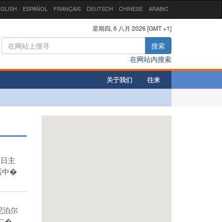
GLISH
ESPAÑOL
FRANÇAIS
DEUTSCH
CHINESE
ARABIC
星期四, 6 八月 2026 [GMT +1]
搜索
在网站内搜索
关于我们
往来
二日主
话中�
尼泊尔
...