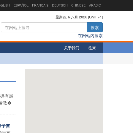
GLISH
ESPAÑOL
FRANÇAIS
DEUTSCH
CHINESE
ARABIC
星期四, 6 八月 2026 [GMT +1]
搜索
在网站内搜索
关于我们
往来
拥有最
传教�
赐予普
诞辰五