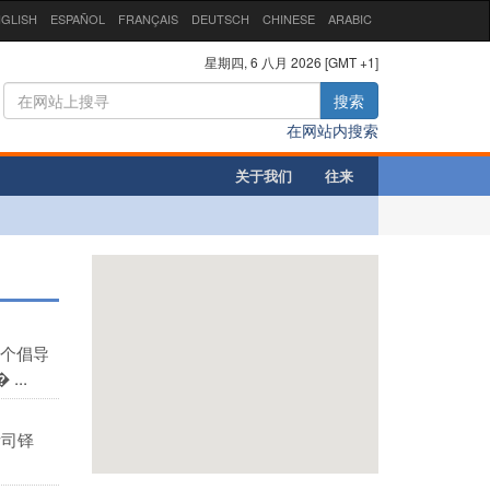
GLISH
ESPAÑOL
FRANÇAIS
DEUTSCH
CHINESE
ARABIC
星期四, 6 八月 2026 [GMT +1]
搜索
在网站内搜索
关于我们
往来
个倡导
..
际司铎