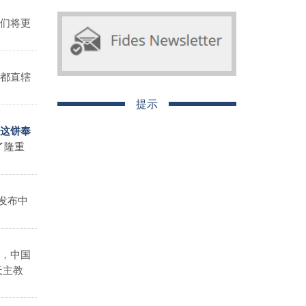
们将更
都直辖
提示
助这饼奉
了隆重
发布中
，中国
天主教