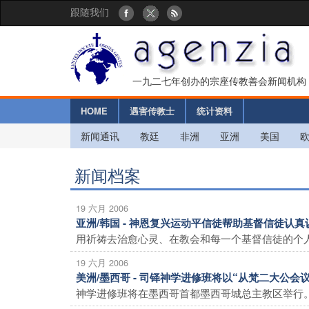
跟随我们
一九二七年创办的宗座传教善会新闻机构
HOME
遇害传教士
统计资料
新闻通讯
教廷
非洲
亚洲
美国
新闻档案
19 六月 2006
亚洲/韩国 - 神恩复兴运动平信徒帮助基督信徒认
用祈祷去治愈心灵、在教会和每一个基督信徒的个人
19 六月 2006
美洲/墨西哥 - 司铎神学进修班将以“从梵二大公会
神学进修班将在墨西哥首都墨西哥城总主教区举行。本