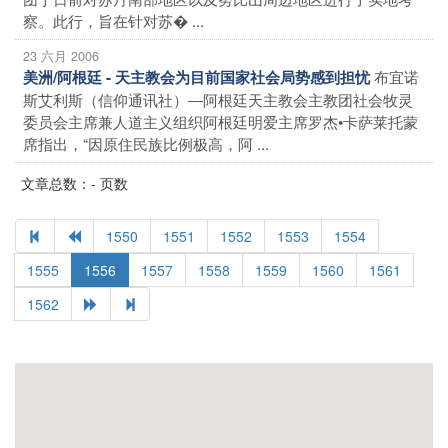
察。此行，旨在针对苏� ...
23 六月 2006
布宜诺
美洲/阿根廷 - 天主教会为目前国家社会局势感到担忧
斯艾利斯（信仰通讯社）―阿根廷天主教会主教团社会牧灵
委员会主席兼人道主义组织阿根廷明爱主席罗杰•卡萨莱托蒙
席指出，“因原住民族比例极高，阿 ...
文章总数：- 页数
1550
1551
1552
1553
1554
1555
1556
1557
1558
1559
1560
1561
1562