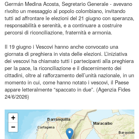
Germán Medina Acosta, Segretario Generale - avevano
rivolto un messaggio al popolo colombiano, invitando
tutti ad affrontare le elezioni del 21 giugno con speranza,
responsabilità e serenità, e a continuare a costruire
percorsi di riconciliazione, fraternità e armonia.
Il 19 giugno i Vescovi hanno anche convocato una
giornata di preghiera in vista delle elezioni. L’iniziativa
dei vescovi ha chiamato tutti i partecipanti alla preghiera
per la pace, la riconciliazione e il discernimento dei
cittadini, oltre al rafforzamento dell’unità nazionale, in un
momento in cui, come hanno notato i vescovi, il Paese
appare letteralmente “spaccato in due”. (Agenzia Fides
24/6/2026)
+
−