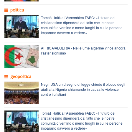
politica
Tomáš Halík all’Assemblea FABC: «Il futuro del
cristianesimo dipenderà dal fatto che le nostre
comunità diventino o meno luoghi in cui le persone
imparano davvero a vedere»
AFRICA/ALGERIA - Nelle urne algerine vince ancora
l’astensionismo
geopolitica
Negli USA un disegno di legge chiede il blocco degli
aiuti alla Nigeria chiamando in causa le violenze
contro i cristiani
Tomáš Halík all’Assemblea FABC: «Il futuro del
cristianesimo dipenderà dal fatto che le nostre
comunità diventino o meno luoghi in cui le persone
imparano davvero a vedere»