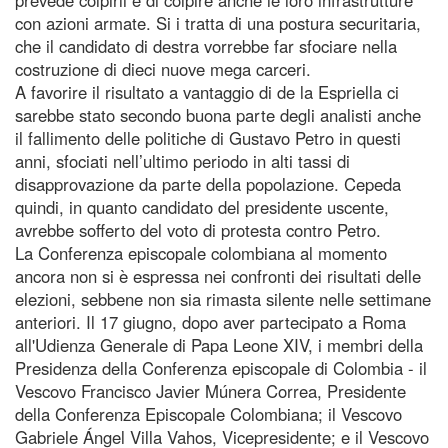
con azioni armate. Si i tratta di una postura securitaria,
che il candidato di destra vorrebbe far sfociare nella
costruzione di dieci nuove mega carceri.
A favorire il risultato a vantaggio di de la Espriella ci
sarebbe stato secondo buona parte degli analisti anche
il fallimento delle politiche di Gustavo Petro in questi
anni, sfociati nell’ultimo periodo in alti tassi di
disapprovazione da parte della popolazione. Cepeda
quindi, in quanto candidato del presidente uscente,
avrebbe sofferto del voto di protesta contro Petro.
La Conferenza episcopale colombiana al momento
ancora non si è espressa nei confronti dei risultati delle
elezioni, sebbene non sia rimasta silente nelle settimane
anteriori. Il 17 giugno, dopo aver partecipato a Roma
all'Udienza Generale di Papa Leone XIV, i membri della
Presidenza della Conferenza episcopale di Colombia - il
Vescovo Francisco Javier Múnera Correa, Presidente
della Conferenza Episcopale Colombiana; il Vescovo
Gabriele Ángel Villa Vahos, Vicepresidente; e il Vescovo