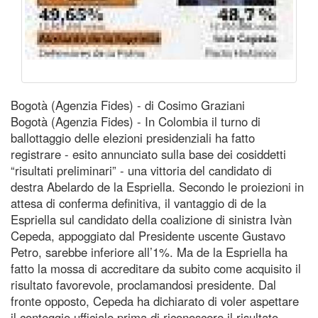
Bogotà (Agenzia Fides) - di Cosimo Graziani
Bogotà (Agenzia Fides) - In Colombia il turno di
ballottaggio delle elezioni presidenziali ha fatto
registrare - esito annunciato sulla base dei cosiddetti
“risultati preliminari” - una vittoria del candidato di
destra Abelardo de la Espriella. Secondo le proiezioni in
attesa di conferma definitiva, il vantaggio di de la
Espriella sul candidato della coalizione di sinistra Ivàn
Cepeda, appoggiato dal Presidente uscente Gustavo
Petro, sarebbe inferiore all’1%. Ma de la Espriella ha
fatto la mossa di accreditare da subito come acquisito il
risultato favorevole, proclamandosi presidente. Dal
fronte opposto, Cepeda ha dichiarato di voler aspettare
il conteggio ufficiale prima di riconoscere il risultato