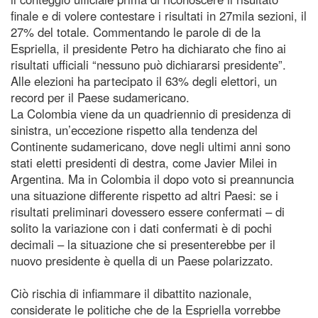
finale e di volere contestare i risultati in 27mila sezioni, il
27% del totale. Commentando le parole di de la
Espriella, il presidente Petro ha dichiarato che fino ai
risultati ufficiali “nessuno può dichiararsi presidente”.
Alle elezioni ha partecipato il 63% degli elettori, un
record per il Paese sudamericano.
La Colombia viene da un quadriennio di presidenza di
sinistra, un’eccezione rispetto alla tendenza del
Continente sudamericano, dove negli ultimi anni sono
stati eletti presidenti di destra, come Javier Milei in
Argentina. Ma in Colombia il dopo voto si preannuncia
una situazione differente rispetto ad altri Paesi: se i
risultati preliminari dovessero essere confermati – di
solito la variazione con i dati confermati è di pochi
decimali – la situazione che si presenterebbe per il
nuovo presidente è quella di un Paese polarizzato.
Ciò rischia di infiammare il dibattito nazionale,
considerate le politiche che de la Espriella vorrebbe