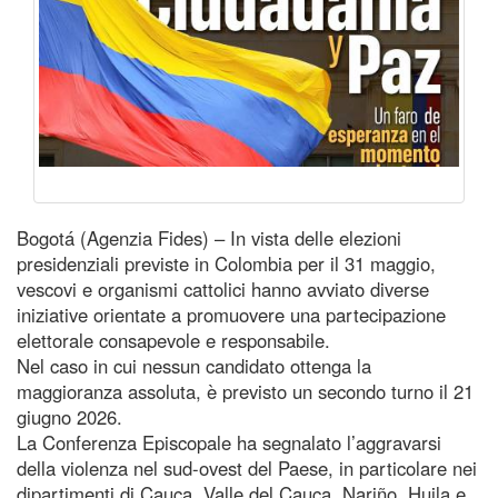
Bogotá (Agenzia Fides) – In vista delle elezioni
presidenziali previste in Colombia per il 31 maggio,
vescovi e organismi cattolici hanno avviato diverse
iniziative orientate a promuovere una partecipazione
elettorale consapevole e responsabile.
Nel caso in cui nessun candidato ottenga la
maggioranza assoluta, è previsto un secondo turno il 21
giugno 2026.
La Conferenza Episcopale ha segnalato l’aggravarsi
della violenza nel sud-ovest del Paese, in particolare nei
dipartimenti di Cauca, Valle del Cauca, Nariño, Huila e