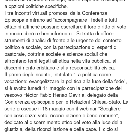
a opzioni politiche specifiche.
I tre incontri virtuali promossi dalla Conferenza
Episcopale mirano ad “accompagnare i fedeli e tutti i
cittadini affinché possano esercitare il loro diritto di voto
in modo libero e ben informato”. Si tratta di offrire
strumenti di analisi di fronte alle urgenze del contesto
politico e sociale, con la partecipazione di esperti di
pastorale, dottrina sociale e scienze sociali che
affrontano temi legati all’etica nella vita pubblica, al
discernimento cristiano e alla responsabilità civica.
Il primo degli incontri, intitolato “La politica come
vocazione: evangelizzare la politica alla luce della fede”,
si è svolto lunedì 11 maggio con la partecipazione del
vescovo Héctor Fabio Henao Gaviria, delegato della
Conferenza episcopale per le Relazioni Chiesa-Stato. La
serie prosegue il 18 maggio con il webinar “Scegliere
con coscienza: voto, riconciliazione e bene comune”,
dedicato al discernimento etico del voto alla luce della
giustizia, della riconciliazione e della pace. Il ciclo si