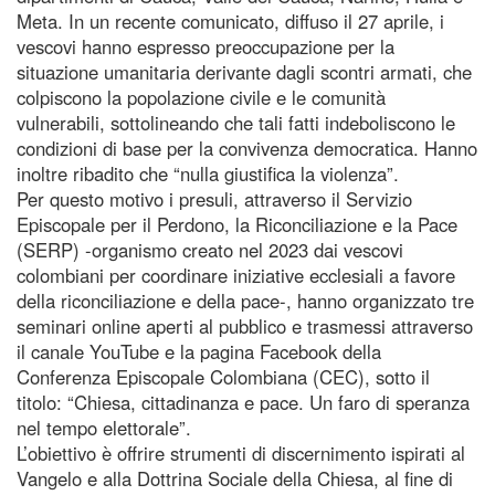
Meta. In un recente comunicato, diffuso il 27 aprile, i
vescovi hanno espresso preoccupazione per la
situazione umanitaria derivante dagli scontri armati, che
colpiscono la popolazione civile e le comunità
vulnerabili, sottolineando che tali fatti indeboliscono le
condizioni di base per la convivenza democratica. Hanno
inoltre ribadito che “nulla giustifica la violenza”.
Per questo motivo i presuli, attraverso il Servizio
Episcopale per il Perdono, la Riconciliazione e la Pace
(SERP) -organismo creato nel 2023 dai vescovi
colombiani per coordinare iniziative ecclesiali a favore
della riconciliazione e della pace-, hanno organizzato tre
seminari online aperti al pubblico e trasmessi attraverso
il canale YouTube e la pagina Facebook della
Conferenza Episcopale Colombiana (CEC), sotto il
titolo: “Chiesa, cittadinanza e pace. Un faro di speranza
nel tempo elettorale”.
L’obiettivo è offrire strumenti di discernimento ispirati al
Vangelo e alla Dottrina Sociale della Chiesa, al fine di