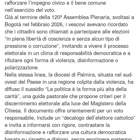
rafforzare l’impegno civico e il bene comune
nell’esercizio del voto.
Già al termine della 120ª Assemblea Plenaria, svoltasi a
Bogotá nel febbraio 2026, i vescovi avevano ricordato
che i cittadini sono chiamati a partecipare alle elezioni
“in piena libertà di coscienza e senza alcun tipo di
pressione o corruzione”, invitando a vivere il processo
elettorale in un clima di responsabilità democratica e a
rifiutare ogni forma di violenza, disinformazione o
polarizzazione.
Nella stessa linea, la diocesi di Palmira, situata nel sud-
ovest del Paese in una regione colpita dalla violenza, ha
diffuso il sussidio “La politica è la forma più alta della
carità”, una guida pastorale che propone criteri per il
discernimento elettorale alla luce del Magistero della
Chiesa. Il documento offre orientamenti per un voto
responsabile, include un “decalogo dell’elettore cattolico”
e invita a informarsi con rigore, contrastare la
disinformazione e rafforzare una cultura democratica
basata su rispetto e dialogo, senza esprimere sostegno