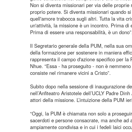
Non si diventa missionari per via delle proprie 
proprio potere. Si diventa missionari quando si 
quell'amore trabocca sugli altri. Tutta la vita cr
un'attività, la missione è un incontro. Prima 
Prima di essere una responsabilità, è un dono”
Il Segretario generale della PUM, nella sua om
della formazione per sostenere in maniera effi
rappresenta il campo d'azione specifico per la
Nhue. “Essa - ha proseguito - non è nemmeno pr
consiste nel rimanere vicini a Cristo”.
Subito dopo nella sessione di inaugurazione del
nell’Anfiteatro Aristotele dell’UCLY Padre Din
attori della missione. L’intuizione della PUM ier
“Oggi, la PUM è chiamata non solo a proseguir
sacerdoti e persone consacrate, ma anche ad a
ampiamente condivisa e in cui i fedeli laici oc