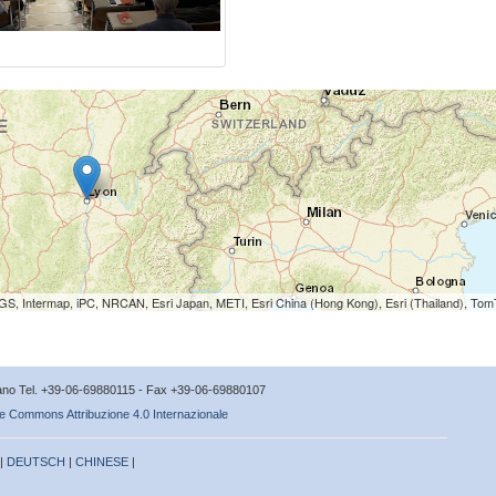
S, Intermap, iPC, NRCAN, Esri Japan, METI, Esri China (Hong Kong), Esri (Thailand), To
icano Tel. +39-06-69880115 - Fax +39-06-69880107
e Commons Attribuzione 4.0 Internazionale
 |
DEUTSCH
|
CHINESE
|