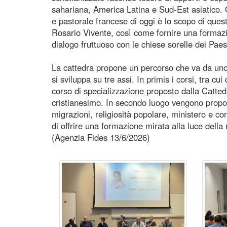
sahariana, America Latina e Sud-Est asiatico. O
e pastorale francese di oggi è lo scopo di quest
Rosario Vivente, così come fornire una formazion
dialogo fruttuoso con le chiese sorelle dei Pae
La cattedra propone un percorso che va da uno a
si sviluppa su tre assi. In primis i corsi, tra c
corso di specializzazione proposto dalla Catted
cristianesimo. In secondo luogo vengono propos
migrazioni, religiosità popolare, ministero e co
di offrire una formazione mirata alla luce della
(Agenzia Fides 13/6/2026)