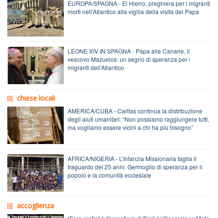
EUROPA/SPAGNA - El Hierro, preghiera per i migranti
morti nell’Atlantico alla vigilia della visita del Papa
LEONE XIV IN SPAGNA - Papa alle Canarie, il
vescovo Mazuelos: un segno di speranza per i
migranti dell’Atlantico
chiese locali
AMERICA/CUBA - Caritas continua la distribuzione
degli aiuti umanitari: “Non possiamo raggiungere tutti,
ma vogliamo essere vicini a chi ha più bisogno”
AFRICA/NIGERIA - L’Infanzia Missionaria taglia il
traguardo dei 25 anni. Germoglio di speranza per il
popolo e la comunità ecclesiale
accoglienza