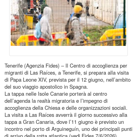
Tenerife (Agenzia Fides) – Il Centro di accoglienza per
migranti di Las Raíces, a Tenerife, si prepara alla visita
di Papa Leone XIV, prevista per il 12 giugno, nell’ambito
del suo viaggio apostolico in Spagna.
La tappa nelle Isole Canarie porterà al centro
dell’agenda la realtà migratoria e l’impegno di
accoglienza della Chiesa e delle organizzazioni sociali.
La visita a Las Raíces avverrà il giorno successivo alla
tappa a Gran Canaria, dove l’11 giugno è previsto un
incontro nel porto di Arguineguín, uno dei principali punti
di arrivo della rotta atlantica (vedi Fides 7/6/2026).