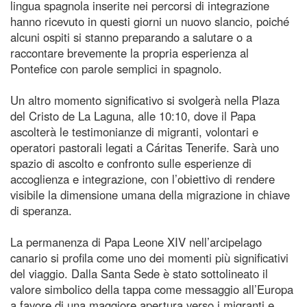
lingua spagnola inserite nei percorsi di integrazione
hanno ricevuto in questi giorni un nuovo slancio, poiché
alcuni ospiti si stanno preparando a salutare o a
raccontare brevemente la propria esperienza al
Pontefice con parole semplici in spagnolo.
Un altro momento significativo si svolgerà nella Plaza
del Cristo de La Laguna, alle 10:10, dove il Papa
ascolterà le testimonianze di migranti, volontari e
operatori pastorali legati a Cáritas Tenerife. Sarà uno
spazio di ascolto e confronto sulle esperienze di
accoglienza e integrazione, con l’obiettivo di rendere
visibile la dimensione umana della migrazione in chiave
di speranza.
La permanenza di Papa Leone XIV nell’arcipelago
canario si profila come uno dei momenti più significativi
del viaggio. Dalla Santa Sede è stato sottolineato il
valore simbolico della tappa come messaggio all’Europa
a favore di una maggiore apertura verso i migranti e