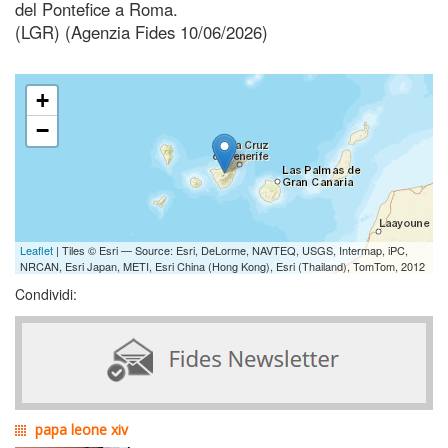
del Pontefice a Roma.
(LGR) (Agenzia Fides 10/06/2026)
+
−
Leaflet
| Tiles © Esri — Source: Esri, DeLorme, NAVTEQ, USGS, Intermap, iPC,
NRCAN, Esri Japan, METI, Esri China (Hong Kong), Esri (Thailand), TomTom, 2012
Condividi:
papa leone xiv