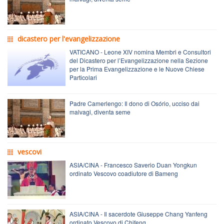
dicastero per l'evangelizzazione
VATICANO - Leone XIV nomina Membri e Consultori
del Dicastero per l’Evangelizzazione nella Sezione
per la Prima Evangelizzazione e le Nuove Chiese
Particolari
Padre Camerlengo: Il dono di Osório, ucciso dai
malvagi, diventa seme
vescovi
ASIA/CINA - Francesco Saverio Duan Yongkun
ordinato Vescovo coadiutore di Bameng
ASIA/CINA - Il sacerdote Giuseppe Chang Yanfeng
ordinato Vescovo di Chifeng