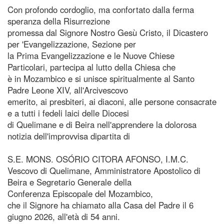
Con profondo cordoglio, ma confortato dalla ferma
speranza della Risurrezione
promessa dal Signore Nostro Gesù Cristo, il Dicastero
per 'Evangelizzazione, Sezione per
la Prima Evangelizzazione e le Nuove Chiese
Particolari, partecipa al lutto della Chiesa che
è in Mozambico e si unisce spiritualmente al Santo
Padre Leone XIV, all'Arcivescovo
emerito, ai presbiteri, ai diaconi, alle persone consacrate
e a tutti i fedeli laici delle Diocesi
di Quelimane e di Beira nell'apprendere la dolorosa
notizia dell'improvvisa dipartita di
S.E. MONS. OSÓRIO CITORA AFONSO, I.M.C.
Vescovo di Quelimane, Amministratore Apostolico di
Beira e Segretario Generale della
Conferenza Episcopale del Mozambico,
che il Signore ha chiamato alla Casa del Padre il 6
giugno 2026, all'età di 54 anni.