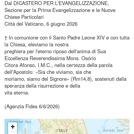
Dal DICASTERO PER L'EVANGELIZZAZIONE,
Sezione per la Prima Evangelizzazione e le Nuove
Chiese Particolari
Città del Vaticano, 6 giugno 2026
† In comunione con il Santo Padre Leone XIV e con tutta
la Chiesa, eleviamo la nostra
preghiera per l'eterno riposo dell'anima di Sua
Eccellenza Reverendissima Mons. Osório
Citora Afonso, I.M.C., nella certezza della parola
dell'Apostolo: «Sia che viviamo, sia che
moriamo, siamo del Signore» (Rm14,8), sostenuti dalla
speranza della risurrezione e della
vita eterna.
(Agenzia Fides 6/6/2026)
+