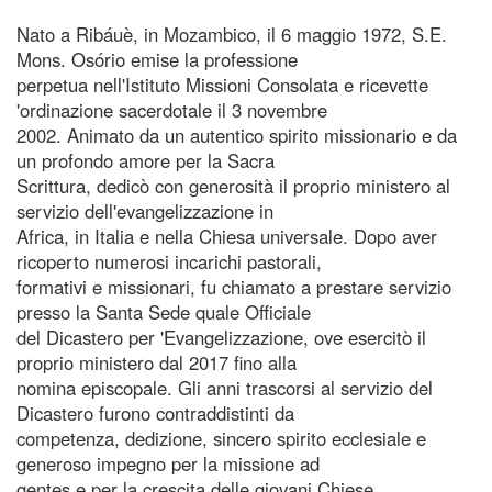
Nato a Ribáuè, in Mozambico, il 6 maggio 1972, S.E.
Mons. Osório emise la professione
perpetua nell'Istituto Missioni Consolata e ricevette
'ordinazione sacerdotale il 3 novembre
2002. Animato da un autentico spirito missionario e da
un profondo amore per la Sacra
Scrittura, dedicò con generosità il proprio ministero al
servizio dell'evangelizzazione in
Africa, in Italia e nella Chiesa universale. Dopo aver
ricoperto numerosi incarichi pastorali,
formativi e missionari, fu chiamato a prestare servizio
presso la Santa Sede quale Officiale
del Dicastero per 'Evangelizzazione, ove esercitò il
proprio ministero dal 2017 fino alla
nomina episcopale. Gli anni trascorsi al servizio del
Dicastero furono contraddistinti da
competenza, dedizione, sincero spirito ecclesiale e
generoso impegno per la missione ad
gentes e per la crescita delle giovani Chiese.