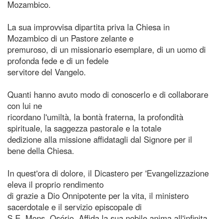
Mozambico.
La sua improvvisa dipartita priva la Chiesa in
Mozambico di un Pastore zelante e
premuroso, di un missionario esemplare, di un uomo di
profonda fede e di un fedele
servitore del Vangelo.
Quanti hanno avuto modo di conoscerlo e di collaborare
con lui ne
ricordano l'umiltà, la bontà fraterna, la profondità
spirituale, la saggezza pastorale e la totale
dedizione alla missione affidatagli dal Signore per il
bene della Chiesa.
In quest'ora di dolore, il Dicastero per 'Evangelizzazione
eleva il proprio rendimento
di grazie a Dio Onnipotente per la vita, il ministero
sacerdotale e il servizio episcopale di
S.E. Mons. Osório. Affida la sua nobile anima all'infinita