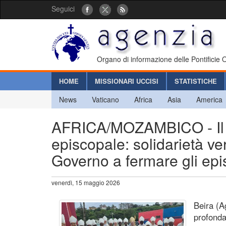
Seguici
Organo di informazione delle Pontificie
HOME
MISSIONARI UCCISI
STATISTICHE
News
Vaticano
Africa
Asia
America
AFRICA/MOZAMBICO - Il S
episcopale: solidarietà ve
Governo a fermare gli epis
venerdì, 15 maggio 2026
Beira (A
profonda