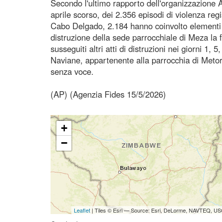
Secondo l'ultimo rapporto dell'organizzazione 
aprile scorso, dei 2.356 episodi di violenza reg
Cabo Delgado, 2.184 hanno coinvolto elementi 
distruzione della sede parrocchiale di Meza la f
susseguiti altri atti di distruzioni nei giorni 1
Naviane, appartenente alla parrocchia di Metoro
senza voce.
(AP) (Agenzia Fides 15/5/2026)
+
−
Leaflet
| Tiles © Esri — Source: Esri, DeLorme, NAVTEQ, USG