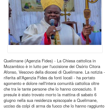
Quelimane (Agenzia Fides) - La Chiesa cattolica in
Mozambico è in lutto per l'uccisione dei Osório Citora
Afonso, Vescovo della diocesi di Quelimane. La notizia -
riferita all'Agenzia Fides da fonti locali - ha portato
sgomento e dolore nell'intera comunità cattolica oltre
che tra le tante persone che lo hanno conosciuto. Il
presule è stato trovato morto la mattina di sabato 6
giugno nella sua residenza episcopale a Quelimane,
ucciso da colpi di arma da fuoco che lo hanno raggiunto