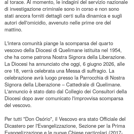
al torace. Al momento, le indagini del servizio nazionale
di investigazione criminale sono in corso e non sono
stati ancora forniti dettagli certi sulla dinamica e sugli
autori dell'omicidio, avvenuto nelle prime ore del
mattino.
L'intera comunità piange la scomparsa del quarto
vescovo della Diocesi di Quelimane istituita nel 1954,
che ha come patrona Nostra Signora della Liberazione.
La Diocesi ha annunciato che oggi, 6 giugno 2026, alle
ore 18, verrà celebrata una Messa di suffragio. La
celebrazione avrà luogo presso la Parrocchia di Nostra
Signora della Liberazione – Cattedrale di Quelimane.
L'annuncio è stato dato dal Collegio dei Consultori della
Diocesi dopo aver comunicato l'improvvisa scomparsa
del vescovo.
Per tutti "Don Osório", il Vescovo era stato Officiale del
Dicastero per l'Evangelizzazione, Sezione per la Prima
Evangelizzazione e le nuove Chiese particolari (2017-