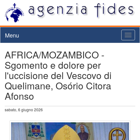
Menu
Toggl
naviga
AFRICA/MOZAMBICO -
Sgomento e dolore per
l'uccisione del Vescovo di
Quelimane, Osório Citora
Afonso
sabato, 6 giugno 2026