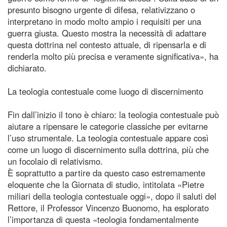
presunto bisogno urgente di difesa, relativizzano o
interpretano in modo molto ampio i requisiti per una
guerra giusta. Questo mostra la necessità di adattare
questa dottrina nel contesto attuale, di ripensarla e di
renderla molto più precisa e veramente significativa», ha
dichiarato.
La teologia contestuale come luogo di discernimento
Fin dall’inizio il tono è chiaro: la teologia contestuale può
aiutare a ripensare le categorie classiche per evitarne
l’uso strumentale. La teologia contestuale appare così
come un luogo di discernimento sulla dottrina, più che
un focolaio di relativismo.
È soprattutto a partire da questo caso estremamente
eloquente che la Giornata di studio, intitolata «Pietre
miliari della teologia contestuale oggi», dopo il saluti del
Rettore, il Professor Vincenzo Buonomo, ha esplorato
l’importanza di questa «teologia fondamentalmente