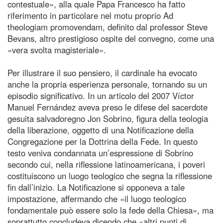
contestuale», alla quale Papa Francesco ha fatto
riferimento in particolare nel motu proprio Ad
theologiam promovendam, definito dal professor Steve
Bevans, altro prestigioso ospite del convegno, come una
«vera svolta magisteriale».
Per illustrare il suo pensiero, il cardinale ha evocato
anche la propria esperienza personale, tornando su un
episodio significativo. In un articolo del 2007 Víctor
Manuel Fernández aveva preso le difese del sacerdote
gesuita salvadoregno Jon Sobrino, figura della teologia
della liberazione, oggetto di una Notificazione della
Congregazione per la Dottrina della Fede. In questo
testo veniva condannata un’espressione di Sobrino
secondo cui, nella riflessione latinoamericana, i poveri
costituiscono un luogo teologico che segna la riflessione
fin dall’inizio. La Notificazione si opponeva a tale
impostazione, affermando che «il luogo teologico
fondamentale può essere solo la fede della Chiesa», ma
soprattutto concludeva dicendo che «altri punti di