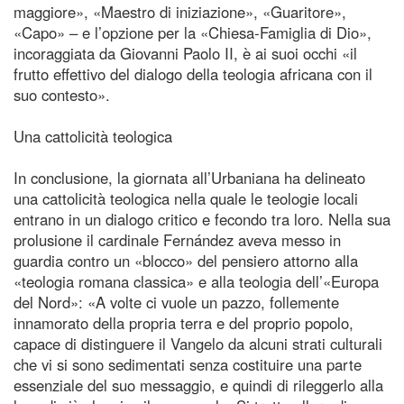
maggiore», «Maestro di iniziazione», «Guaritore»,
«Capo» – e l’opzione per la «Chiesa‑Famiglia di Dio»,
incoraggiata da Giovanni Paolo II, è ai suoi occhi «il
frutto effettivo del dialogo della teologia africana con il
suo contesto».
Una cattolicità teologica
In conclusione, la giornata all’Urbaniana ha delineato
una cattolicità teologica nella quale le teologie locali
entrano in un dialogo critico e fecondo tra loro. Nella sua
prolusione il cardinale Fernández aveva messo in
guardia contro un «blocco» del pensiero attorno alla
«teologia romana classica» e alla teologia dell’«Europa
del Nord»: «A volte ci vuole un pazzo, follemente
innamorato della propria terra e del proprio popolo,
capace di distinguere il Vangelo da alcuni strati culturali
che vi si sono sedimentati senza costituire una parte
essenziale del suo messaggio, e quindi di rileggerlo alla