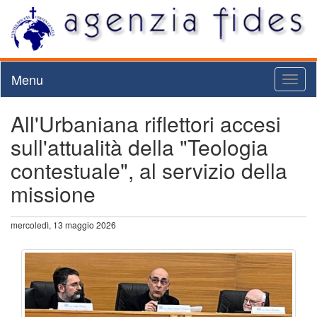
Menu
Toggl
naviga
All'Urbaniana riflettori accesi
sull'attualità della "Teologia
contestuale", al servizio della
missione
mercoledì, 13 maggio 2026