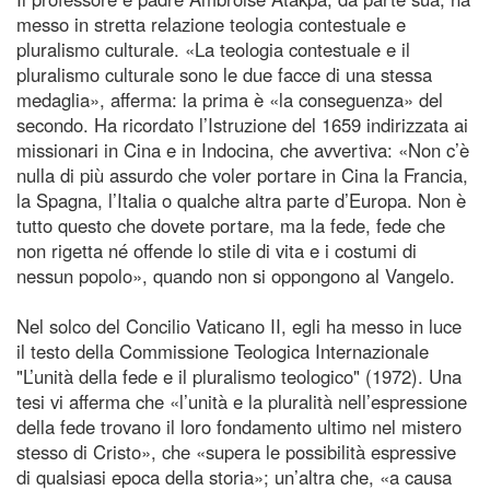
messo in stretta relazione teologia contestuale e
pluralismo culturale. «La teologia contestuale e il
pluralismo culturale sono le due facce di una stessa
medaglia», afferma: la prima è «la conseguenza» del
secondo. Ha ricordato l’Istruzione del 1659 indirizzata ai
missionari in Cina e in Indocina, che avvertiva: «Non c’è
nulla di più assurdo che voler portare in Cina la Francia,
la Spagna, l’Italia o qualche altra parte d’Europa. Non è
tutto questo che dovete portare, ma la fede, fede che
non rigetta né offende lo stile di vita e i costumi di
nessun popolo», quando non si oppongono al Vangelo.
Nel solco del Concilio Vaticano II, egli ha messo in luce
il testo della Commissione Teologica Internazionale
"L’unità della fede e il pluralismo teologico" (1972). Una
tesi vi afferma che «l’unità e la pluralità nell’espressione
della fede trovano il loro fondamento ultimo nel mistero
stesso di Cristo», che «supera le possibilità espressive
di qualsiasi epoca della storia»; un’altra che, «a causa