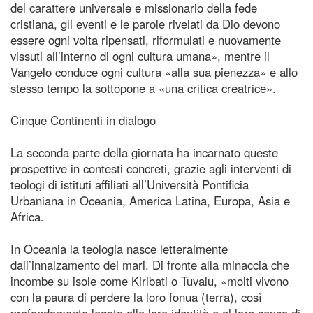
del carattere universale e missionario della fede
cristiana, gli eventi e le parole rivelati da Dio devono
essere ogni volta ripensati, riformulati e nuovamente
vissuti all’interno di ogni cultura umana», mentre il
Vangelo conduce ogni cultura «alla sua pienezza» e allo
stesso tempo la sottopone a «una critica creatrice».
Cinque Continenti in dialogo
La seconda parte della giornata ha incarnato queste
prospettive in contesti concreti, grazie agli interventi di
teologi di istituti affiliati all’Università Pontificia
Urbaniana in Oceania, America Latina, Europa, Asia e
Africa.
In Oceania la teologia nasce letteralmente
dall’innalzamento dei mari. Di fronte alla minaccia che
incombe su isole come Kiribati o Tuvalu, «molti vivono
con la paura di perdere la loro fonua (terra), così
profondamente legata alla loro identità e al loro senso di