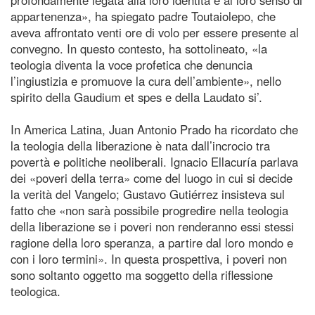
appartenenza», ha spiegato padre Toutaiolepo, che
aveva affrontato venti ore di volo per essere presente al
convegno. In questo contesto, ha sottolineato, «la
teologia diventa la voce profetica che denuncia
l’ingiustizia e promuove la cura dell’ambiente», nello
spirito della Gaudium et spes e della Laudato si’.
In America Latina, Juan Antonio Prado ha ricordato che
la teologia della liberazione è nata dall’incrocio tra
povertà e politiche neoliberali. Ignacio Ellacuría parlava
dei «poveri della terra» come del luogo in cui si decide
la verità del Vangelo; Gustavo Gutiérrez insisteva sul
fatto che «non sarà possibile progredire nella teologia
della liberazione se i poveri non renderanno essi stessi
ragione della loro speranza, a partire dal loro mondo e
con i loro termini». In questa prospettiva, i poveri non
sono soltanto oggetto ma soggetto della riflessione
teologica.