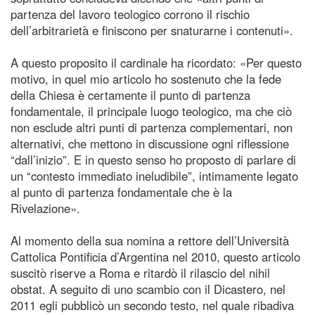
partenza del lavoro teologico corrono il rischio
dell’arbitrarietà e finiscono per snaturarne i contenuti».
A questo proposito il cardinale ha ricordato: «Per questo
motivo, in quel mio articolo ho sostenuto che la fede
della Chiesa è certamente il punto di partenza
fondamentale, il principale luogo teologico, ma che ciò
non esclude altri punti di partenza complementari, non
alternativi, che mettono in discussione ogni riflessione
“dall’inizio”. E in questo senso ho proposto di parlare di
un “contesto immediato ineludibile”, intimamente legato
al punto di partenza fondamentale che è la
Rivelazione».
Al momento della sua nomina a rettore dell’Università
Cattolica Pontificia d’Argentina nel 2010, questo articolo
suscitò riserve a Roma e ritardò il rilascio del nihil
obstat. A seguito di uno scambio con il Dicastero, nel
2011 egli pubblicò un secondo testo, nel quale ribadiva