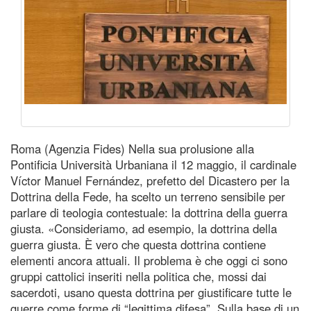
Roma (Agenzia Fides) Nella sua prolusione alla
Pontificia Università Urbaniana il 12 maggio, il cardinale
Víctor Manuel Fernández, prefetto del Dicastero per la
Dottrina della Fede, ha scelto un terreno sensibile per
parlare di teologia contestuale: la dottrina della guerra
giusta. «Consideriamo, ad esempio, la dottrina della
guerra giusta. È vero che questa dottrina contiene
elementi ancora attuali. Il problema è che oggi ci sono
gruppi cattolici inseriti nella politica che, mossi dai
sacerdoti, usano questa dottrina per giustificare tutte le
guerre come forme di “legittima difesa”. Sulla base di un