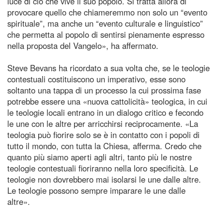
luce di ciò che vive il suo popolo. Si tratta allora di
provocare quello che chiameremmo non solo un “evento
spirituale”, ma anche un “evento culturale e linguistico”
che permetta al popolo di sentirsi pienamente espresso
nella proposta del Vangelo», ha affermato.
Steve Bevans ha ricordato a sua volta che, se le teologie
contestuali costituiscono un imperativo, esse sono
soltanto una tappa di un processo la cui prossima fase
potrebbe essere una «nuova cattolicità» teologica, in cui
le teologie locali entrano in un dialogo critico e fecondo
le une con le altre per arricchirsi reciprocamente. «La
teologia può fiorire solo se è in contatto con i popoli di
tutto il mondo, con tutta la Chiesa, afferma. Credo che
quanto più siamo aperti agli altri, tanto più le nostre
teologie contestuali fioriranno nella loro specificità. Le
teologie non dovrebbero mai isolarsi le une dalle altre.
Le teologie possono sempre imparare le une dalle
altre».