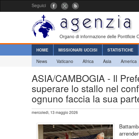
Seguici
Organo di informazione delle Pontificie
HOME
MISSIONARI UCCISI
STATISTICHE
News
Vaticano
Africa
Asia
America
ASIA/CAMBOGIA - Il Prefe
superare lo stallo nel con
ognuno faccia la sua part
mercoledì, 13 maggio 2026
Battamb
arrenderc