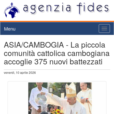
Menu
Toggl
naviga
ASIA/CAMBOGIA - La piccola
comunità cattolica cambogiana
accoglie 375 nuovi battezzati
venerdì, 10 aprile 2026