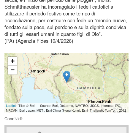
Schmitthaeusler ha incoraggiato i fedeli cattolici a
utilizzare il periodo festivo come tempo di
riconciliazione, per costruire con fede un "mondo nuovo,
fondato sulla pace, sul perdono e sulla dignità condivisa
di tutti gli esseri umani in quanto figli di Dio".
(PA) (Agenzia Fides 10/4/2026)
+
−
Leaflet
| Tiles © Esri — Source: Esri, DeLorme, NAVTEQ, USGS, Intermap, iPC,
NRCAN, Esri Japan, METI, Esri China (Hong Kong), Esri (Thailand), TomTom, 2012
Condividi: