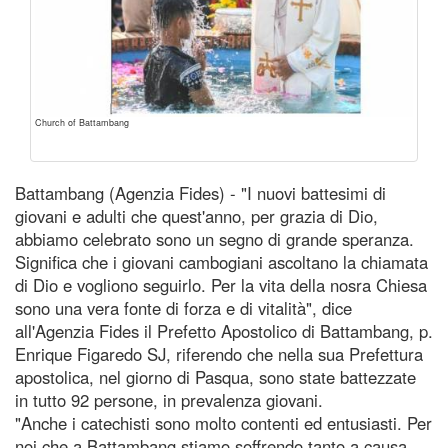
Church of Battambang
Battambang (Agenzia Fides) - "I nuovi battesimi di
giovani e adulti che quest'anno, per grazia di Dio,
abbiamo celebrato sono un segno di grande speranza.
Significa che i giovani cambogiani ascoltano la chiamata
di Dio e vogliono seguirlo. Per la vita della nosra Chiesa
sono una vera fonte di forza e di vitalità", dice
all'Agenzia Fides il Prefetto Apostolico di Battambang, p.
Enrique Figaredo SJ, riferendo che nella sua Prefettura
apostolica, nel giorno di Pasqua, sono state battezzate
in tutto 92 persone, in prevalenza giovani.
"Anche i catechisti sono molto contenti ed entusiasti. Per
noi che a Battambang stiamo soffrendo tanto a causa