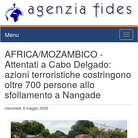
Menu
Toggl
naviga
AFRICA/MOZAMBICO -
Attentati a Cabo Delgado:
azioni terroristiche costringono
oltre 700 persone allo
sfollamento a Nangade
mercoledì, 6 maggio 2026