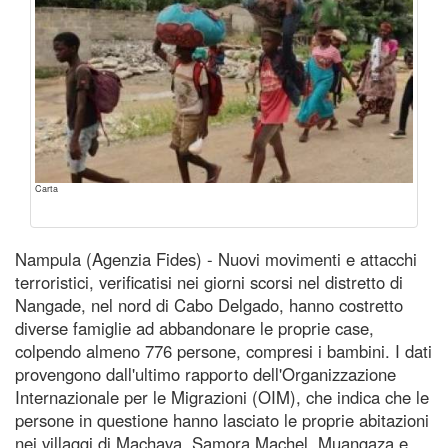
Carta
Nampula (Agenzia Fides) - Nuovi movimenti e attacchi
terroristici, verificatisi nei giorni scorsi nel distretto di
Nangade, nel nord di Cabo Delgado, hanno costretto
diverse famiglie ad abbandonare le proprie case,
colpendo almeno 776 persone, compresi i bambini. I dati
provengono dall'ultimo rapporto dell'Organizzazione
Internazionale per le Migrazioni (OIM), che indica che le
persone in questione hanno lasciato le proprie abitazioni
nei villaggi di Machava, Samora Machel, Muangaza e