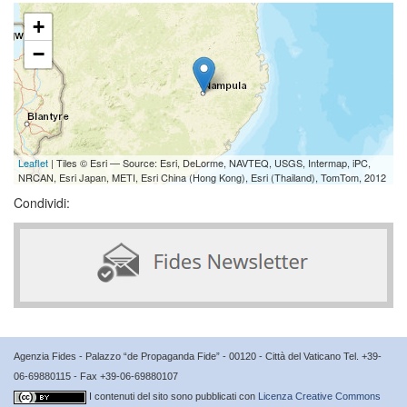
+
−
Leaflet
| Tiles © Esri — Source: Esri, DeLorme, NAVTEQ, USGS, Intermap, iPC,
NRCAN, Esri Japan, METI, Esri China (Hong Kong), Esri (Thailand), TomTom, 2012
Condividi:
Agenzia Fides - Palazzo “de Propaganda Fide” - 00120 - Città del Vaticano Tel. +39-
06-69880115 - Fax +39-06-69880107
I contenuti del sito sono pubblicati con
Licenza Creative Commons